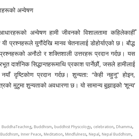
ारहरूको अन्वेषण
शनिक आधारहरूको अन्वेषण हामी जीवनको विशालतामा कहिलेकाहीँ
? यी प्रश्नहरूले युगौंदेखि मानव चेतनालाई डोहोर्याएको छ। बौद्ध
 प्रश्नहरूको अनौठो र शक्तिशाली उत्तरहरू प्रदान गर्दछ। यस
रभूत दार्शनिक सिद्धान्तहरूमाथि प्रकाश पार्नेछौं, जसले हामीलाई
नयाँ दृष्टिकोण प्रदान गर्दछ। शुन्यता: “केही नहुनु” होइन,
स्त्रको मुटुमा शुन्यताको अवधारणा छ। यो सामान्य बुझाइको ‘शून्य’
,
,
,
,
,
,
BuddhaTeaching
Buddhism
buddhist Physcology
celebration
Dhamma
,
,
,
,
,
,
 Buddhism
Inner Peace
Meditation
Mindfulness
Nepal
Nepal Buddhism