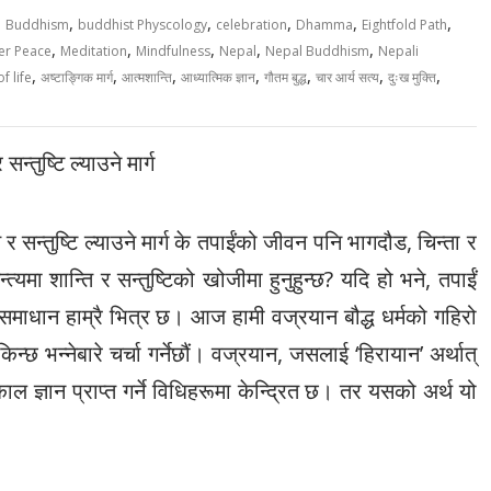
,
,
,
,
,
,
Buddhism
buddhist Physcology
celebration
Dhamma
Eightfold Path
,
,
,
,
,
er Peace
Meditation
Mindfulness
Nepal
Nepal Buddhism
Nepali
,
,
,
,
,
,
,
f life
अष्टाङ्गिक मार्ग
आत्मशान्ति
आध्यात्मिक ज्ञान
गौतम बुद्ध
चार आर्य सत्य
दुःख मुक्ति
्तुष्टि ल्याउने मार्ग
 सन्तुष्टि ल्याउने मार्ग के तपाईंको जीवन पनि भागदौड, चिन्ता र
मा शान्ति र सन्तुष्टिको खोजीमा हुनुहुन्छ? यदि हो भने, तपाईं
 समाधान हाम्रै भित्र छ। आज हामी वज्रयान बौद्ध धर्मको गहिरो
्छ भन्नेबारे चर्चा गर्नेछौं। वज्रयान, जसलाई ‘हिरायान’ अर्थात्
ाल ज्ञान प्राप्त गर्ने विधिहरूमा केन्द्रित छ। तर यसको अर्थ यो