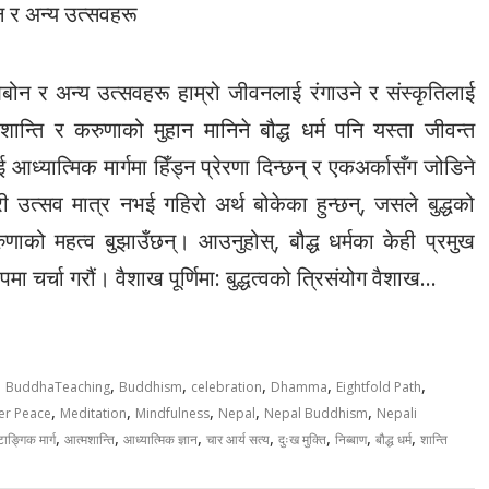
ोन र अन्य उत्सवहरू
ओबोन र अन्य उत्सवहरू हाम्रो जीवनलाई रंगाउने र संस्कृतिलाई
 शान्ति र करुणाको मुहान मानिने बौद्ध धर्म पनि यस्ता जीवन्त
आध्यात्मिक मार्गमा हिँड्न प्रेरणा दिन्छन् र एकअर्कासँग जोडिने
 उत्सव मात्र नभई गहिरो अर्थ बोकेका हुन्छन्, जसले बुद्धको
ुणाको महत्व बुझाउँछन्। आउनुहोस्, बौद्ध धर्मका केही प्रमुख
मा चर्चा गरौं। वैशाख पूर्णिमा: बुद्धत्वको त्रिसंयोग वैशाख…
,
,
,
,
,
,
BuddhaTeaching
Buddhism
celebration
Dhamma
Eightfold Path
,
,
,
,
,
er Peace
Meditation
Mindfulness
Nepal
Nepal Buddhism
Nepali
,
,
,
,
,
,
,
टाङ्गिक मार्ग
आत्मशान्ति
आध्यात्मिक ज्ञान
चार आर्य सत्य
दुःख मुक्ति
निब्बाण
बौद्ध धर्म
शान्ति