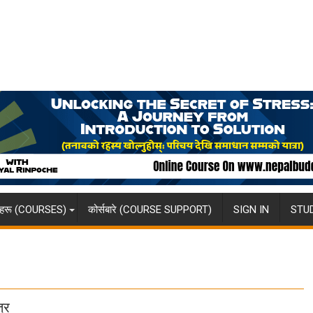
्षाहरू (COURSES)
कोर्सबारे (COURSE SUPPORT)
SIGN IN
STU
्र