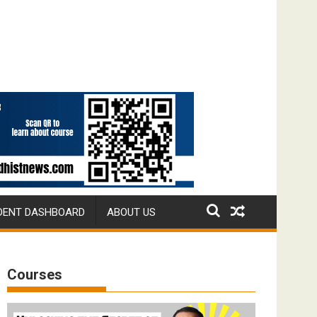
DENT DASHBOARD
ABOUT US
Courses