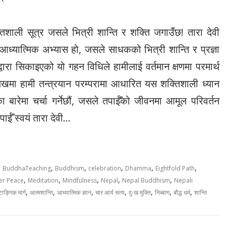
क्तिशाली सूत्र जसले भित्री शान्ति र शक्ति जगाउँछ! तारा देवी
आध्यात्मिक अभ्यास हो, जसले साधकको भित्री शान्ति र प्रज्ञा
ेद्वारा सिकाइएको यो गहन विधिले हामीलाई वर्तमान क्षणमा परमार्थ
लेखमा हामी तन्त्रयान परम्परामा आधारित यस शक्तिशाली ध्यान
 बारेमा चर्चा गर्नेछौं, जसले तपाईँको जीवनमा आमूल परिवर्तन
ाईँ स्वयं तारा देवी…
,
,
,
,
,
,
BuddhaTeaching
Buddhism
celebration
Dhamma
Eightfold Path
,
,
,
,
,
er Peace
Meditation
Mindfulness
Nepal
Nepal Buddhism
Nepali
,
,
,
,
,
,
,
टाङ्गिक मार्ग
आत्मशान्ति
आध्यात्मिक ज्ञान
चार आर्य सत्य
दुःख मुक्ति
निब्बाण
बौद्ध धर्म
शान्ति