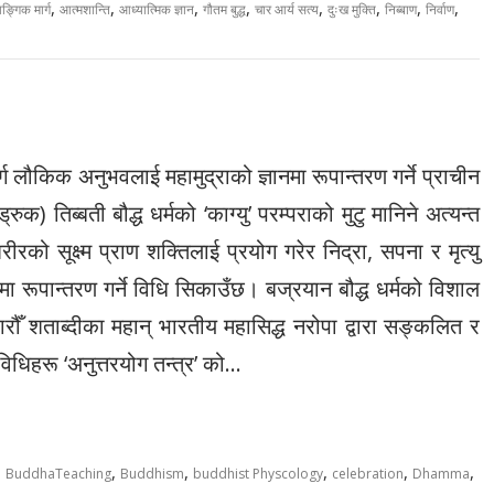
,
,
,
,
,
,
,
,
ाङ्गिक मार्ग
आत्मशान्ति
आध्यात्मिक ज्ञान
गौतम बुद्ध
चार आर्य सत्य
दुःख मुक्ति
निब्बाण
निर्वाण
मार्ग लौकिक अनुभवलाई महामुद्राको ज्ञानमा रूपान्तरण गर्ने प्राचीन
ुक) तिब्बती बौद्ध धर्मको ‘काग्यु’ परम्पराको मुटु मानिने अत्यन्त
ो सूक्ष्म प्राण शक्तिलाई प्रयोग गरेर निद्रा, सपना र मृत्यु
मा रूपान्तरण गर्ने विधि सिकाउँछ। बज्रयान बौद्ध धर्मको विशाल
ँ शताब्दीका महान् भारतीय महासिद्ध नरोपा द्वारा सङ्कलित र
िधिहरू ‘अनुत्तरयोग तन्त्र’ को…
,
,
,
,
,
,
BuddhaTeaching
Buddhism
buddhist Physcology
celebration
Dhamma