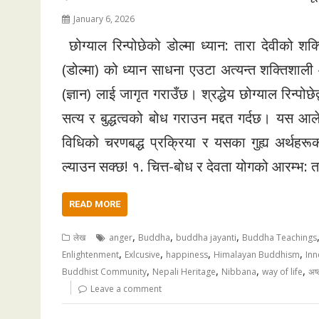
January 6, 2026
छोग्याल रिन्पोछेको डोल्मा ध्यान: तारा देवीको श
(डोल्मा) को ध्यान साधना एउटा अत्यन्त शक्तिशाली 
(ज्ञान) लाई जागृत गराउँछ। श्रद्धेय छोग्याल रिन्पोछ
सत्य र बुद्धत्वको बोध गराउन मद्दत गर्दछ। यस आ
विधिको चरणबद्ध प्रक्रिया र यसका गुह्य अर्थहरूका
ल्याउन सक्छ! १. चित्त-बोध र देवता योगको आरम्भ: तप
READ MORE
,
,
,
लेख
anger
Buddha
buddha jayanti
Buddha Teachings
,
,
,
,
Enlightenment
Exlcusive
happiness
Himalayan Buddhism
Inn
,
,
,
,
Buddhist Community
Nepali Heritage
Nibbana
way of life
अष्
Leave a comment