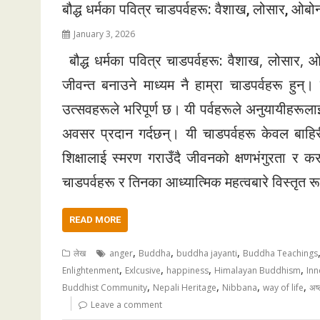
बौद्ध धर्मका पवित्र चाडपर्वहरू: वैशाख, लोसार, ओब
January 3, 2026
बौद्ध धर्मका पवित्र चाडपर्वहरू: वैशाख, लोसार, 
जीवन्त बनाउने माध्यम नै हाम्रा चाडपर्वहरू हुन्।
उत्सवहरूले भरिपूर्ण छ। यी पर्वहरूले अनुयायीहरूलाई 
अवसर प्रदान गर्दछन्। यी चाडपर्वहरू केवल बाहिरी
शिक्षालाई स्मरण गराउँदै जीवनको क्षणभंगुरता र कर
चाडपर्वहरू र तिनका आध्यात्मिक महत्वबारे विस्तृत रूप
READ MORE
,
,
,
लेख
anger
Buddha
buddha jayanti
Buddha Teachings
,
,
,
,
Enlightenment
Exlcusive
happiness
Himalayan Buddhism
Inn
,
,
,
,
Buddhist Community
Nepali Heritage
Nibbana
way of life
अष्
Leave a comment