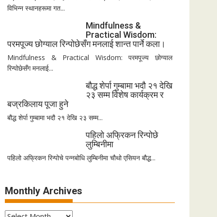
विभिन्न स्थानहरूमा गत...
Mindfulness &
Practical Wisdom:
परमपूज्य छोग्याल रिन्पोछेसँग मनलाई शान्त पार्ने कला।
Mindfulness & Practical Wisdom: परमपूज्य छोग्याल
रिन्पोछेसँग मनलाई...
बौद्ध शेर्पा गुम्बामा भदौ २१ देखि
२३ सम्म विशेष कार्यक्रम र
बज्रकिलाय पूजा हुने
बौद्ध शेर्पा गुम्बामा भदौ २१ देखि २३ सम्म...
पहिलो अफ्रिकन रिन्पोछे
लुम्बिनीमा
पहिलो अफ्रिकन रिन्पोचे पन्नबोधि लुम्बिनीमा चौथो एसियन बौद्ध...
Monthly Archives
Monthly