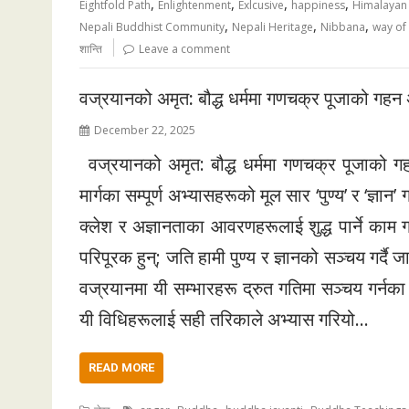
,
,
,
,
Eightfold Path
Enlightenment
Exlcusive
happiness
Himalayan
,
,
,
Nepali Buddhist Community
Nepali Heritage
Nibbana
way of 
शान्ति
Leave a comment
वज्रयानको अमृत: बौद्ध धर्ममा गणचक्र पूजाको गहन अ
December 22, 2025
वज्रयानको अमृत: बौद्ध धर्ममा गणचक्र पूजाको गहन अर
मार्गका सम्पूर्ण अभ्यासहरूको मूल सार ‘पुण्य’ र ‘ज्ञा
क्लेश र अज्ञानताका आवरणहरूलाई शुद्ध पार्ने काम
परिपूरक हुन्; जति हामी पुण्य र ज्ञानको सञ्चय गर्दै जान
वज्रयानमा यी सम्भारहरू द्रुत गतिमा सञ्चय गर्न
यी विधिहरूलाई सही तरिकाले अभ्यास गरियो…
READ MORE