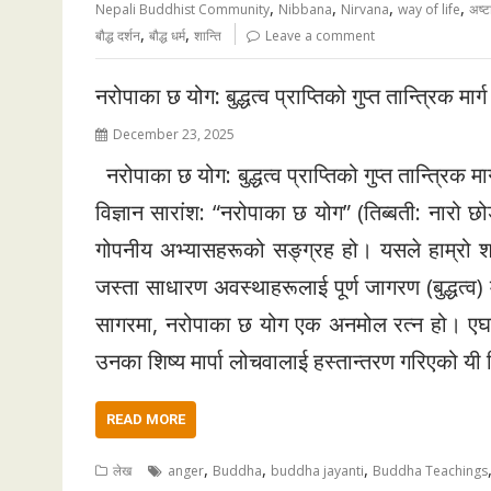
,
,
,
,
Nepali Buddhist Community
Nibbana
Nirvana
way of life
अष्ट
,
,
बौद्ध दर्शन
बौद्ध धर्म
शान्ति
Leave a comment
नरोपाका छ योग: बुद्धत्व प्राप्तिको गुप्त तान्त्रिक मार्ग
December 23, 2025
नरोपाका छ योग: बुद्धत्व प्राप्तिको गुप्त तान्त्रिक 
विज्ञान सारांश: “नरोपाका छ योग” (तिब्बती: नारो छोड्र
गोपनीय अभ्यासहरूको सङ्ग्रह हो। यसले हाम्रो शरीरक
जस्ता साधारण अवस्थाहरूलाई पूर्ण जागरण (बुद्धत्व) 
सागरमा, नरोपाका छ योग एक अनमोल रत्न हो। एघारौ
उनका शिष्य मार्पा लोचवालाई हस्तान्तरण गरिएको यी व
READ MORE
,
,
,
लेख
anger
Buddha
buddha jayanti
Buddha Teachings