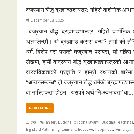
वज्रयान बौद्ध ब्रह्माण्डशास्त्र: गहिरो दार्शनिक आध
December 28, 2025
वज्रयान बौद्ध ब्रह्माण्डशास्त्र: गहिरो दार्
अल्मलिन्छौं। यो ब्रह्माण्ड कसरी बन्यो? हामी को हौं
धर्म, विशेष गरी यसको वज्रयान परम्परा, यी गहिरा
लेखमा, हामी वज्रयान बौद्ध ब्रह्माण्डशास्त्रको आधा
वास्तविकताको प्रकृति र हाम्रो स्थानको बारेमा 
“अन्तरसम्बन्ध” हो वज्रयान बौद्ध धर्मको ब्रह्माण्डशा
वा नास्तिकता होइन। यसको अर्थ ‘निःस्वभावता’ वा…
READ MORE
,
,
,
लेख
anger
Buddha
buddha jayanti
Buddha Teachings
,
,
,
,
Eightfold Path
Enlightenment
Exlcusive
happiness
Himalayan