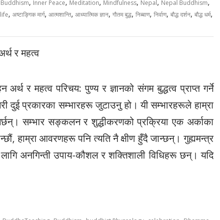
,
,
,
,
,
,
 Buddhism
Inner Peace
Meditation
Mindfulness
Nepal
Nepal Buddhism
,
,
,
,
,
,
,
,
,
life
अष्टाङ्गिक मार्ग
आत्मशान्ति
आध्यात्मिक ज्ञान
गौतम बुद्ध
निब्बाण
निर्वाण
बौद्ध दर्शन
बौद्ध धर्म
र्थ र महत्व
्थ र महत्व परिचय: पुण्य र ज्ञानको संगम बुद्धत्व प्राप्त गर्ने
न’ गरी दुई प्रकारका सम्भारहरू जुटाउनु हो। यी सम्भारहरूले हाम्रा
 गर्छन्। सम्भार सङ्कलन र शुद्धीकरणको प्रक्रिया एक अर्काका
्छौं, हाम्रा आवरणहरू पनि त्यति नै क्षीण हुँदै जान्छन्। गुह्यमन्त्र
का लागि अनगिन्ती उपाय-कौशल र शक्तिशाली विधिहरू छन्। यदि