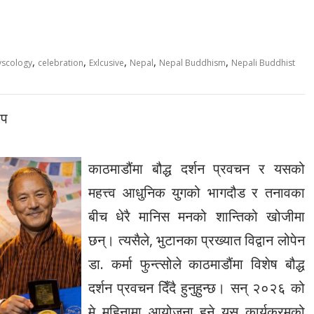
,
,
,
,
,
yscology
celebration
Exlcusive
Nepal
Nepal Buddhism
Nepali Buddhist
ीप
काठमाडौंमा बौद्ध दर्शन प्रवचन र यसको
महत्त्व आधुनिक युगको भागदौड र तनावका
बीच धेरै मानिस मनको शान्तिको खोजीमा
छन्। त्यसैले, भुटानका प्रख्यात विद्वान लोपेन
डा. कर्मा फुन्त्सोले काठमाडौंमा विशेष बौद्ध
दर्शन प्रवचन दिँदै हुनुहुन्छ। सन् २०२६ को
मे महिनामा आयोजना हुने यस कार्यक्रमको