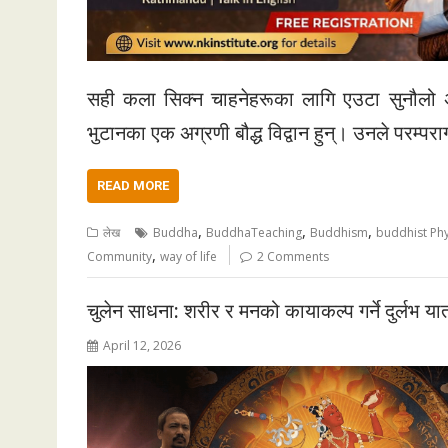
सही कला सिक्न चाहनेहरूका लागि एउटा सुनौलो अवसर
भुटानका एक अग्रणी बौद्ध विद्वान हुन्। उनले परम्परा
READ MORE
,
,
,
लेख
Buddha
BuddhaTeaching
Buddhism
buddhist Ph
,
Community
way of life
2 Comments
चुलेन साधना: शरीर र मनको कायाकल्प गर्ने दुर्लभ यात
April 12, 2026