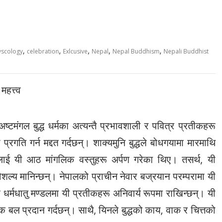
,
,
,
,
,
yscology
celebration
Exlcusive
Nepal
Nepal Buddhism
Nepali Buddhist
हत्त्व
अष्टमंगल बुद्ध धर्मका अत्यन्तै प्रभावशाली र पवित्र प्रतीकहरू
्रगति गर्न मद्दत गर्दछन्। शाक्यमुनि बुद्धले बोधगयामा मारमाथि
ाँलाई यी आठ मांगलिक वस्तुहरू अर्पण गरेका थिए। तसर्थ, यी
ौशल्य मानिन्छन्। नेपालको प्राचीन नेवार बज्रयान परम्परामा यी
धर्मधातु मण्डलमा यी प्रतीकहरू अनिवार्य रूपमा राखिन्छन्। यी
 बल प्रदान गर्दछन्। साथै, यिनले बुद्धको काय, वाक र चित्तको