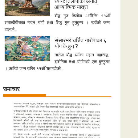
ध्यान: तिलोपाको अनौठो
आध्यात्मिक यात्रा
बौद्ध गुरु तिलोपा ८औँदेखि ११औँ
शताब्दीबीचका महान योगी तथा शिद्ध गुरु हुनुहुन्छ । उहाँको जन्म
हालको...
संसारभर चर्चित नारोपाका ६
योग के हुन् ?
नारोपा बौद्ध धर्मका महान महासीद्ध,
दार्शनिक तथा योगीमध्ये एक हुनुहुन्छ
। उहाँको जन्म करिब ११औँ शताब्दीको...
समाचार