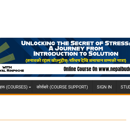
्षाहरू (COURSES)
कोर्सबारे (COURSE SUPPORT)
SIGN IN
STU