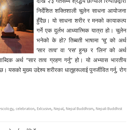
देखि २३ गतेसम्म श्रद्धेय छोग्याल रिन्पोछेद्वारा
निर्देशित शक्तिशाली चुलेन साधना आयोजना
हुँदैछ। यो साधना शरीर र मनको कायाकल्प
गर्ने एक दुर्लभ आध्यात्मिक यात्रा हो। चुलेन
भनेको के हो? तिब्बती भाषामा ‘चु’ को अर्थ
‘सार तत्व’ वा ‘रस’ हुन्छ र ‘लिन’ को अर्थ
को शाब्दिक अर्थ “सार तत्व ग्रहण गर्नु” हो। यो अभ्यास भारतीय
यसको मुख्य उद्देश्य शरीरका धातुहरूलाई पुनर्जीवित गर्नु, रोग
,
,
,
,
,
yscology
celebration
Exlcusive
Nepal
Nepal Buddhism
Nepali Buddhist