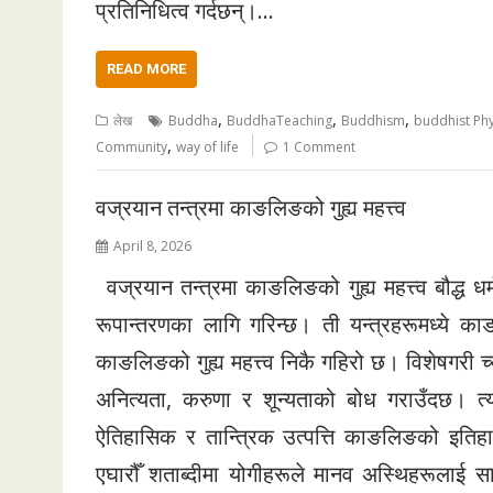
प्रतिनिधित्व गर्दछन्।…
READ MORE
,
,
,
लेख
Buddha
BuddhaTeaching
Buddhism
buddhist Ph
,
Community
way of life
1 Comment
वज्रयान तन्त्रमा काङलिङको गुह्य महत्त्व
April 8, 2026
वज्रयान तन्त्रमा काङलिङको गुह्य महत्त्व बौद्ध ध
रूपान्तरणका लागि गरिन्छ। ती यन्त्रहरूमध्ये का
काङलिङको गुह्य महत्त्व निकै गहिरो छ। विशेषगर
अनित्यता, करुणा र शून्यताको बोध गराउँदछ। 
ऐतिहासिक र तान्त्रिक उत्पत्ति काङलिङको इतिह
एघारौँ शताब्दीमा योगीहरूले मानव अस्थिहरूलाई 