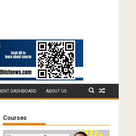
DENT DASHBOARD
ABOUT US
Courses