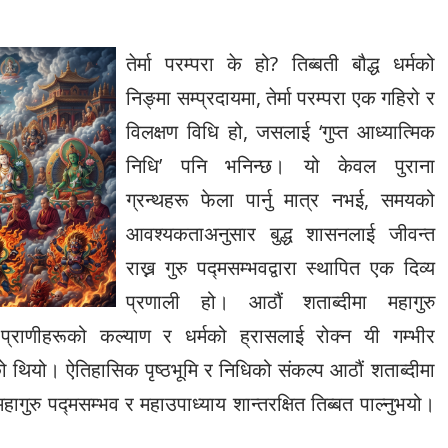
तेर्मा परम्परा के हो? तिब्बती बौद्ध धर्मको
निङ्मा सम्प्रदायमा, तेर्मा परम्परा एक गहिरो र
विलक्षण विधि हो, जसलाई ‘गुप्त आध्यात्मिक
निधि’ पनि भनिन्छ। यो केवल पुराना
ग्रन्थहरू फेला पार्नु मात्र नभई, समयको
आवश्यकताअनुसार बुद्ध शासनलाई जीवन्त
राख्न गुरु पद्मसम्भवद्वारा स्थापित एक दिव्य
प्रणाली हो। आठौं शताब्दीमा महागुरु
प्राणीहरूको कल्याण र धर्मको ह्रासलाई रोक्न यी गम्भीर
ो थियो। ऐतिहासिक पृष्ठभूमि र निधिको संकल्प आठौं शताब्दीमा
हागुरु पद्मसम्भव र महाउपाध्याय शान्तरक्षित तिब्बत पाल्नुभयो।