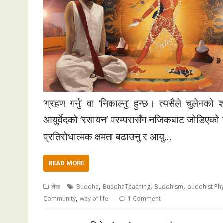
‘ग्रहण गर्नु’ वा ‘निकाल्नु’ हुन्छ। त्यसैले चुलेन
आयुर्वेदको ‘रसायन’ परम्परासँग नजिकबाट जोडिएको छ। 
प्रतिरोधात्मक क्षमता बढाउनु र आयु…
READ MORE
,
,
,
लेख
Buddha
BuddhaTeaching
Buddhism
buddhist Ph
,
Community
way of life
1 Comment