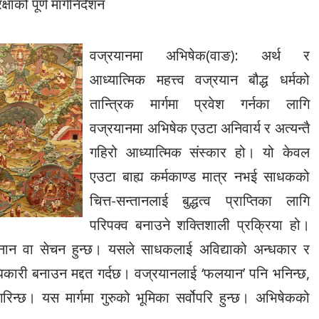
ो पूर्ण मार्गनिर्देशन
वज्रयानमा अभिषेक(वाङ): अर्थ र
आध्यात्मिक महत्त्व वज्रयान बौद्ध धर्मको
तान्त्रिक मार्गमा प्रवेश गर्नका लागि
वज्रयानमा अभिषेक एउटा अनिवार्य र अत्यन्तै
गहिरो आध्यात्मिक संस्कार हो। यो केवल
एउटा बाह्य कर्मकाण्ड मात्र नभई साधकको
चित्त-सन्तानलाई बुद्धत्व प्राप्तिका लागि
परिपक्व बनाउने शक्तिशाली प्रक्रिया हो।
 स्नान वा सेचन हुन्छ। यसले साधकलाई अविद्याको अन्धकार र
राधिकारी बनाउन मद्दत गर्दछ। वज्रयानलाई ‘फलयान’ पनि भनिन्छ,
गरिन्छ। यस मार्गमा गुरुको भूमिका सर्वोपरि हुन्छ। अभिषेकको