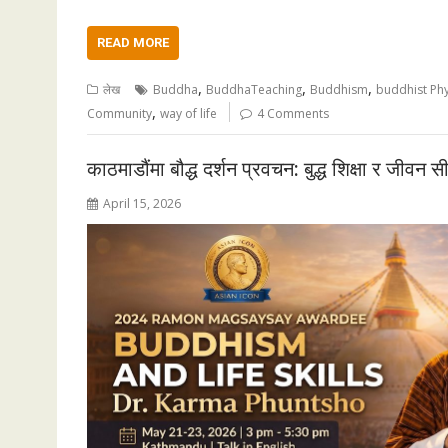
READ MORE
,
,
,
लेख
Buddha
BuddhaTeaching
Buddhism
buddhist Ph
,
Community
way of life
4 Comments
काठमाडौंमा बौद्ध दर्शन प्रवचन: बुद्ध शिक्षा र जीवन स
April 15, 2026