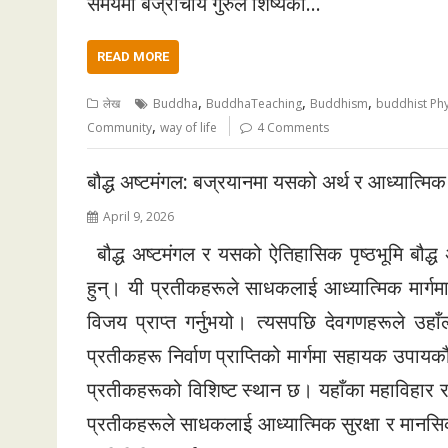
समयमा बज्राचार्य गुरुले शिष्यको…
READ MORE
,
,
,
लेख
Buddha
BuddhaTeaching
Buddhism
buddhist Ph
,
Community
way of life
4 Comments
बौद्ध अष्टमंगल: बज्रयानमा यसको अर्थ र आध्यात्मिक म
April 9, 2026
बौद्ध अष्टमंगल र यसको ऐतिहासिक पृष्ठभूमि बौद्ध 
हुन्। यी प्रतीकहरूले साधकलाई आध्यात्मिक मार्गमा प
विजय प्राप्त गर्नुभयो। त्यसपछि देवगणहरूले उह
प्रतीकहरू निर्वाण प्राप्तिको मार्गमा सहायक उपायक
प्रतीकहरूको विशिष्ट स्थान छ। यहाँका महाविहार र 
प्रतीकहरूले साधकलाई आध्यात्मिक सुरक्षा र मानसिक