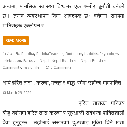
अन्तमा, मानसिक स्वास्थ्य विश्वभर एक गम्भीर चुनौती बनेको
छ। तनाव व्यवस्थापन किन आवश्यक छ? वर्तमान समयमा
मानिसहरू एक्लोपन र…
READ MORE
,
,
,
,
लेख
Buddha
BuddhaTeaching
Buddhism
buddhist Physcology
,
,
,
,
celebration
Exlcusive
Nepal
Nepal Buddhism
Nepali Buddhist
,
Community
way of life
3 Comments
आर्य हरित तारा : करुणा, मन्त्र र बौद्ध धर्ममा उहाँको महाशक्ति
March 29, 2026
हरित ताराको परिचय
बौद्ध दर्शनमा हरित तारा करुणा र सुरक्षाकी सबैभन्दा शक्तिशाली
देवी हुनुहुन्छ। उहाँलाई संसारको दुःखबाट मुक्ति दिने माता