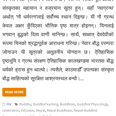
संस्कृतका महायान र वज्रयान सूत्र हुन्। यहाँ ‘नवग्रन्थ’
अर्थात् ‘नौ धर्मरत्न’लाई सर्वोच्च स्थान दिइन्छ। यी नौ ग्रन्थ
केवल अक्षर कुँदिएका भौतिक पृष्ठ मात्र होइनन्। यिनलाई
भगवान् बुद्धको दिव्य वाणी मानिन्छ। साथै, साक्षात् देवदेवीको
रूपमा यिनको श्रद्धापूर्वक आराधना गरिन्छ। नेवार बौद्ध परम्परा
जोगाउन यी सूत्रको अतुलनीय योगदान छ। ऐतिहासिक
पृष्ठभूमि र ग्रन्थ संरक्षण ऐतिहासिक कालखण्डमा भारतमा बौद्ध
धर्मको ह्रास हुन थाल्यो। त्यसैले, काठमाडौँ उपत्यका संस्कृत
बौद्ध साहित्यको सुरक्षित आश्रयस्थल बन्यो।…
READ MORE
,
,
,
,
लेख
Buddha
BuddhaTeaching
Buddhism
buddhist Physcology
,
,
,
,
celebration
Exlcusive
Nepal
Nepal Buddhism
Nepali Buddhist