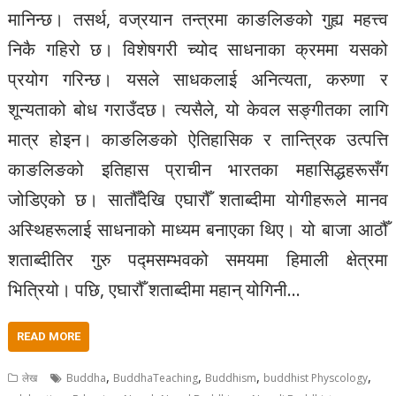
मानिन्छ। तसर्थ, वज्रयान तन्त्रमा काङलिङको गुह्य महत्त्व
निकै गहिरो छ। विशेषगरी च्योद साधनाका क्रममा यसको
प्रयोग गरिन्छ। यसले साधकलाई अनित्यता, करुणा र
शून्यताको बोध गराउँदछ। त्यसैले, यो केवल सङ्गीतका लागि
मात्र होइन। काङलिङको ऐतिहासिक र तान्त्रिक उत्पत्ति
काङलिङको इतिहास प्राचीन भारतका महासिद्धहरूसँग
जोडिएको छ। सातौँदेखि एघारौँ शताब्दीमा योगीहरूले मानव
अस्थिहरूलाई साधनाको माध्यम बनाएका थिए। यो बाजा आठौँ
शताब्दीतिर गुरु पद्मसम्भवको समयमा हिमाली क्षेत्रमा
भित्रियो। पछि, एघारौँ शताब्दीमा महान् योगिनी…
READ MORE
,
,
,
,
लेख
Buddha
BuddhaTeaching
Buddhism
buddhist Physcology