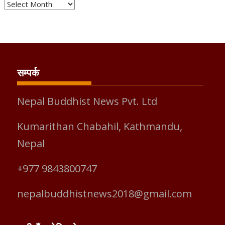
Monthly
Archives
सम्पर्क
Nepal Buddhist News Pvt. Ltd
Kumarithan Chabahil, Kathmandu,
Nepal
+977 9843800747
nepalbuddhistnews2018@gmail.com