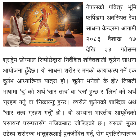
नेपालको पवित्र भूमि
फर्पिङमा अवस्थित रेपा
साधना केन्द्रमा आगामी
२०८३ वैशाख १७
देखि २३ गतेसम्म
श्रद्धेय छोग्याल रिन्पोछेद्वारा निर्देशित शक्तिशाली चुलेन साधना
आयोजना हुँदैछ। यो साधना शरीर र मनको कायाकल्प गर्ने एक
दुर्लभ आध्यात्मिक यात्रा हो। चुलेन भनेको के हो? तिब्बती
भाषामा ‘चु’ को अर्थ ‘सार तत्व’ वा ‘रस’ हुन्छ र ‘लिन’ को अर्थ
‘ग्रहण गर्नु’ वा ‘निकाल्नु’ हुन्छ। त्यसैले चुलेनको शाब्दिक अर्थ
“सार तत्व ग्रहण गर्नु” हो। यो अभ्यास भारतीय आयुर्वेदको
‘रसायन’ परम्परासँग नजिकबाट जोडिएको छ। यसको मुख्य
उद्देश्य शरीरका धातुहरूलाई पुनर्जीवित गर्नु, रोग प्रतिरोधात्मक