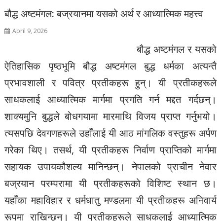
बौद्ध अष्टमंगल: बज्रयानमा यसको अर्थ र आध्यात्मिक महत्त्व
April 9, 2026
बौद्ध अष्टमंगल र यसको
ऐतिहासिक पृष्ठभूमि बौद्ध अष्टमंगल बुद्ध धर्मका अत्यन्तै
प्रभावशाली र पवित्र प्रतीकहरू हुन्। यी प्रतीकहरूले
साधकलाई आध्यात्मिक मार्गमा प्रगति गर्न मद्दत गर्दछन्।
शाक्यमुनि बुद्धले बोधगयामा मारमाथि विजय प्राप्त गर्नुभयो।
त्यसपछि देवगणहरूले उहाँलाई यी आठ मांगलिक वस्तुहरू अर्पण
गरेका थिए। तसर्थ, यी प्रतीकहरू निर्वाण प्राप्तिको मार्गमा
सहायक उपायकौशल्य मानिन्छन्। नेपालको प्राचीन नेवार
बज्रयान परम्परामा यी प्रतीकहरूको विशिष्ट स्थान छ।
यहाँका महाविहार र धर्मधातु मण्डलमा यी प्रतीकहरू अनिवार्य
रूपमा राखिन्छन्। यी प्रतीकहरूले साधकलाई आध्यात्मिक