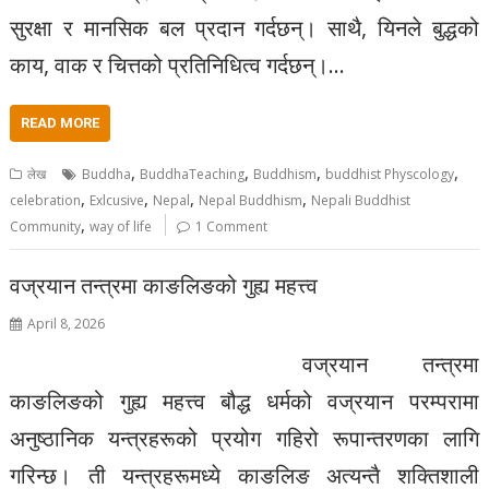
सुरक्षा र मानसिक बल प्रदान गर्दछन्। साथै, यिनले बुद्धको
काय, वाक र चित्तको प्रतिनिधित्व गर्दछन्।…
READ MORE
,
,
,
,
लेख
Buddha
BuddhaTeaching
Buddhism
buddhist Physcology
,
,
,
,
celebration
Exlcusive
Nepal
Nepal Buddhism
Nepali Buddhist
,
Community
way of life
1 Comment
वज्रयान तन्त्रमा काङलिङको गुह्य महत्त्व
April 8, 2026
वज्रयान तन्त्रमा
काङलिङको गुह्य महत्त्व बौद्ध धर्मको वज्रयान परम्परामा
अनुष्ठानिक यन्त्रहरूको प्रयोग गहिरो रूपान्तरणका लागि
गरिन्छ। ती यन्त्रहरूमध्ये काङलिङ अत्यन्तै शक्तिशाली