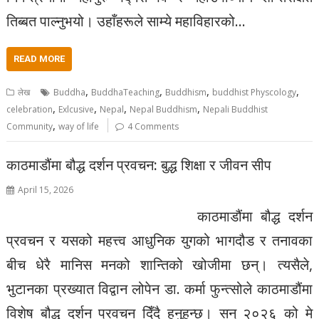
तिब्बत पाल्नुभयो। उहाँहरूले साम्ये महाविहारको…
READ MORE
,
,
,
,
लेख
Buddha
BuddhaTeaching
Buddhism
buddhist Physcology
,
,
,
,
celebration
Exlcusive
Nepal
Nepal Buddhism
Nepali Buddhist
,
Community
way of life
4 Comments
काठमाडौंमा बौद्ध दर्शन प्रवचन: बुद्ध शिक्षा र जीवन सीप
April 15, 2026
काठमाडौंमा बौद्ध दर्शन
प्रवचन र यसको महत्त्व आधुनिक युगको भागदौड र तनावका
बीच धेरै मानिस मनको शान्तिको खोजीमा छन्। त्यसैले,
भुटानका प्रख्यात विद्वान लोपेन डा. कर्मा फुन्त्सोले काठमाडौंमा
विशेष बौद्ध दर्शन प्रवचन दिँदै हुनुहुन्छ। सन् २०२६ को मे