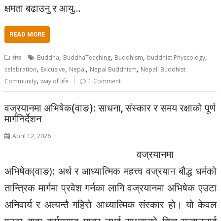
क्षमता बढाउनु र आयु…
READ MORE
,
,
,
,
लेख
Buddha
BuddhaTeaching
Buddhism
buddhist Physcology
,
,
,
,
celebration
Exlcusive
Nepal
Nepal Buddhism
Nepali Buddhist
,
Community
way of life
1 Comment
वज्रयानमा अभिषेक(वाङ): साधना, संस्कार र समय रक्षाको पूर्ण
मार्गनिर्देशन
April 12, 2026
वज्रयानमा
अभिषेक(वाङ): अर्थ र आध्यात्मिक महत्त्व वज्रयान बौद्ध धर्मको
तान्त्रिक मार्गमा प्रवेश गर्नका लागि वज्रयानमा अभिषेक एउटा
अनिवार्य र अत्यन्तै गहिरो आध्यात्मिक संस्कार हो। यो केवल