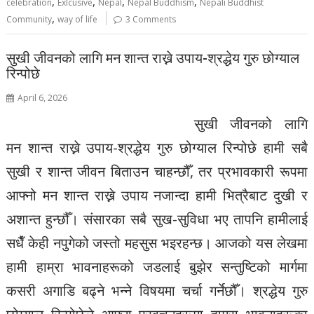
,
,
,
,
celebration
Exlcusive
Nepal
Nepal Buddhism
Nepali Buddhist
,
Community
way of life
3 Comments
सुखी जीवनको लागि मन शान्त राख्ने उपाय-श्रद्धेय गुरु छोग्याल
रिन्पोछे
April 6, 2026
सुखी जीवनको लागि
मन शान्त राख्ने उपाय-श्रद्धेय गुरु छोग्याल रिन्पोछे हामी सबै
सुखी र शान्त जीवन बिताउन चाहन्छौँ, तर प्रभावकारी रूपमा
आफ्नो मन शान्त राख्ने उपाय नजान्दा हामी भित्रैबाट दुखी र
अशान्त हुन्छौँ। संसारका सबै सुख-सुविधा भए तापनि हामीलाई
सधैँ केही नपुगेको जस्तो महसुस भइरहन्छ। आजको यस लेखमा
हामी हाम्रा भावनाहरूको जडलाई बुझेर सन्तुष्टिको मार्गमा
कसरी अगाडि बढ्ने भन्ने विषयमा चर्चा गर्नेछौँ। श्रद्धेय गुरु