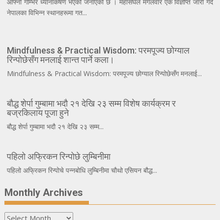
आफ्नो गम्भिर ध्यानाकर्षण भएको जनाएको छ । महासंघले मंगलवार एक विज्ञप्ति जारी गर्दै
नेपालका विभिन्न स्थानहरूमा गत...
Mindfulness & Practical Wisdom: परमपूज्य छोग्याल
रिन्पोछेसँग मनलाई शान्त पार्ने कला।
Mindfulness & Practical Wisdom: परमपूज्य छोग्याल रिन्पोछेसँग मनलाई...
बौद्ध शेर्पा गुम्बामा भदौ २१ देखि २३ सम्म विशेष कार्यक्रम र
बज्रकिलाय पूजा हुने
बौद्ध शेर्पा गुम्बामा भदौ २१ देखि २३ सम्म...
पहिलो अफ्रिकन रिन्पोछे लुम्बिनीमा
पहिलो अफ्रिकन रिन्पोचे पन्नबोधि लुम्बिनीमा चौथो एसियन बौद्ध...
Monthly Archives
Monthly