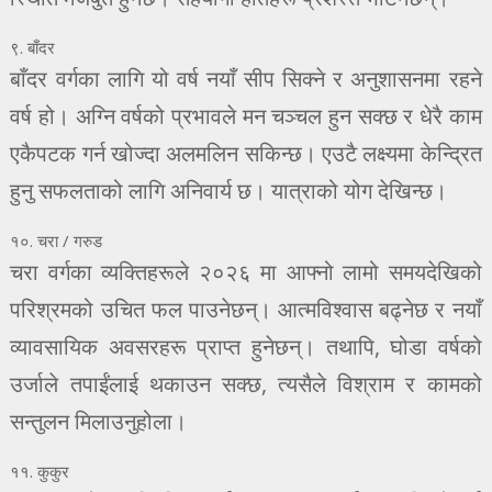
९. बाँदर
बाँदर वर्गका लागि यो वर्ष नयाँ सीप सिक्ने र अनुशासनमा रहने
वर्ष हो। अग्नि वर्षको प्रभावले मन चञ्चल हुन सक्छ र धेरै काम
एकैपटक गर्न खोज्दा अलमलिन सकिन्छ। एउटै लक्ष्यमा केन्द्रित
हुनु सफलताको लागि अनिवार्य छ। यात्राको योग देखिन्छ।
१०. चरा / गरुड
चरा वर्गका व्यक्तिहरूले २०२६ मा आफ्नो लामो समयदेखिको
परिश्रमको उचित फल पाउनेछन्। आत्मविश्वास बढ्नेछ र नयाँ
व्यावसायिक अवसरहरू प्राप्त हुनेछन्। तथापि, घोडा वर्षको
उर्जाले तपाईंलाई थकाउन सक्छ, त्यसैले विश्राम र कामको
सन्तुलन मिलाउनुहोला।
११. कुकुर