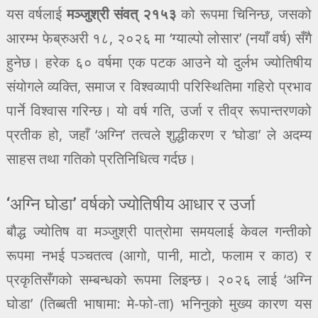
यस वर्षलाई
मञ्जुश्री संवत् २१५३
को रूपमा चिनिन्छ, जसको
आरम्भ फेब्रुअरी १८, २०२६ मा ‘ग्याल्पो लोसार’ (नयाँ वर्ष) सँगै
हुनेछ। हरेक ६० वर्षमा एक पटक आउने यो दुर्लभ ज्योतिषीय
संयोगले व्यक्ति, समाज र विश्वव्यापी परिस्थितिमा गहिरो प्रभाव
पार्ने विश्वास गरिन्छ। यो वर्ष गति, उर्जा र तीव्र रूपान्तरणको
प्रतीक हो, जहाँ ‘अग्नि’ तत्वले शुद्धीकरण र ‘घोडा’ ले अदम्य
साहस तथा गतिको प्रतिनिधित्व गर्दछ।
‘अग्नि घोडा’ वर्षको ज्योतिषीय आधार र उर्जा
बौद्ध ज्योतिष वा मञ्जुश्री पात्रोमा समयलाई केवल गन्तीको
रूपमा नभई पञ्चतत्व (आगो, पानी, माटो, फलाम र काठ) र
प्रकृतिसँगको सम्बन्धको रूपमा लिइन्छ। २०२६ लाई ‘अग्नि
घोडा’ (तिब्बती भाषामा: मे-फो-ता) भनिनुको मुख्य कारण यस