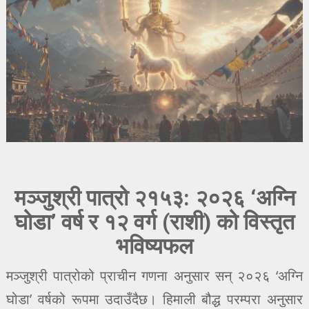
मञ्जुश्री पात्रो २१५३: २०२६ ‘अग्नि
घोडा’ वर्ष र १२ वर्ग (राशी) को विस्तृत
भविष्यफल
मञ्जुश्री पात्रोको प्राचीन गणना अनुसार सन् २०२६ ‘अग्नि
घोडा’ वर्षको रूपमा उदाउँदैछ। हिमाली बौद्ध परम्परा अनुसार