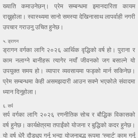
ख्याति कमाउनेछन्। प्रेम सम्बन्धमा इमानदारिता कायम
राख्नुहोला। स्वास्थ्यमा सानो समस्या देखिनासाथ लापर्वाही नगरी
उपचार गराउनु उचित हुनेछ।
५. ड्रागन
ड्रागन वर्गका लागि २०२६ आर्थिक वृद्धिको वर्ष हो। पुराना र
काम नलाग्ने बानीहरू त्यागेर नयाँ जीवनको जग बसाल्ने यो
उपयुक्त समय हो। व्यापार व्यवसायमा फड्को मार्न सकिनेछ।
प्रेम सम्बन्धमा केही असमझदारी आउन सक्ने भएकोले संवादमा
ध्यान दिनुहोला।
६. सर्प
सर्प वर्गका लागि २०२६ रणनीतिक सोच र बौद्धिक विकासको
वर्ष हुनेछ। कार्यक्षेत्रमा तपाईंको योजना र बुद्धिको कदर हुनेछ।
यो वर्ष धेरै दौडधुप गर्नु भन्दा योजनाबद्ध रूपमा ‘स्मार्ट’ काम गर्नु