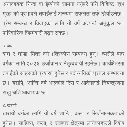
अनावश्यक निन्दा वा ईर्ष्याको सामना गर्नुपरे पनि विशिष्ट ‘शुभ
ग्रह’ को प्रभावले तपाईंलाई अन्त्यमा सफलता तर्फ डोर्याउनेछ।
प्रेम सम्बन्ध र विवाहका लागि यो वर्ष अत्यन्तै अनुकूल छ।
पारिवारिक जिम्मेवारी बढ्न सक्छ।
३. बाघ
बाघ र घोडा ‘मित्र वर्ग’ (त्रिकोण सम्बन्ध) हुन्। त्यसैले बाघ
वर्गका लागि २०२६ उर्जावान र नेतृत्वदायी रहनेछ। कार्यक्षेत्रमा
तपाईंको साहसको प्रशंसा हुनेछ र पदोन्नतिको प्रबल सम्भावना
छ। यद्यपि, ‘अग्नि’ वर्ष भएकोले रिस र आवेगलाई नियन्त्रणमा
राख्नु अति आवश्यक छ।
४. खरायो
खरायो वर्गका लागि यो वर्ष शान्ति, कला र सिर्जनात्मकताको
हुनेछ। साहित्य, कला, र सञ्चार क्षेत्रमा लागेकाहरूले विशेष