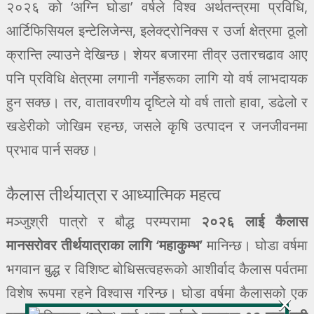
२०२६ को ‘अग्नि घोडा’ वर्षले विश्व अर्थतन्त्रमा प्रविधि,
आर्टिफिसियल इन्टेलिजेन्स, इलेक्ट्रोनिक्स र उर्जा क्षेत्रमा ठूलो
क्रान्ति ल्याउने देखिन्छ। शेयर बजारमा तीव्र उतारचढाव आए
पनि प्रविधि क्षेत्रमा लगानी गर्नेहरूका लागि यो वर्ष लाभदायक
हुन सक्छ। तर, वातावरणीय दृष्टिले यो वर्ष तातो हावा, डढेलो र
खडेरीको जोखिम रहन्छ, जसले कृषि उत्पादन र जनजीवनमा
प्रभाव पार्न सक्छ।
कैलास तीर्थयात्रा र आध्यात्मिक महत्व
मञ्जुश्री पात्रो र बौद्ध परम्परामा
२०२६ लाई कैलास
मानसरोवर तीर्थयात्राका लागि ‘महाकुम्भ’
मानिन्छ। घोडा वर्षमा
भगवान बुद्ध र विशिष्ट बोधिसत्वहरूको आशीर्वाद कैलास पर्वतमा
विशेष रूपमा रहने विश्वास गरिन्छ। घोडा वर्षमा कैलासको एक
×