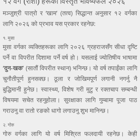
१२ वर्ग (राशी) हरूको विस्तृत भविष्यफल २०२६
मञ्जुश्री पात्रो र ‘खाम’ (तत्व) सिद्धान्त अनुसार १२ वर्गका
लागि २०२६ को प्रभाव यस प्रकार रहनेछ:
१. मुसा
मुसा वर्गका व्यक्तिहरूका लागि २०२६ ग्रहराजसँग सीधा दृष्टि
पर्ने वा विपरीत दिशामा पर्ने वर्ष हो। यसलाई ज्योतिषीय भाषामा
‘दुन-खक’
(सातौं विपरीत स्थान) भनिन्छ। यो वर्ष तपाईंका लागि
चुनौतीपूर्ण हुनसक्छ। ठूला र जोखिमपूर्ण लगानी नगर्नु नै
बुद्धिमानी हुनेछ। स्वास्थ्य, विशेष गरी मुटु र रक्तचाप सम्बन्धी
विषयमा सचेत रहनुहोला। सुरक्षाका लागि गुम्बामा पूजा पाठ
गराउनु वा रातो रङको धागो लगाउनु शुभ मानिन्छ।
२. गोरु
गोरु वर्गका लागि यो वर्ष मिश्रित फलदायी रहनेछ। केही