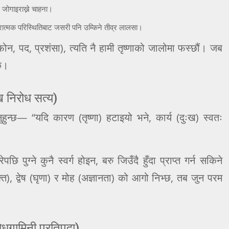
ाई जोगाइराख्ने चाहना।
रात्मक परिस्थितिबाट जसरी पनि उम्किने तीव्र लालसा।
फोन, पद, प्रशंसा), त्यति नै हामी तृष्णाको जालोमा फस्छौं। जब
ँछ।
ःख निरोध सत्य)
हुन्छ— “यदि कारण (तृष्णा) हटाइयो भने, कार्य (दुःख) स्वतः
ि पुग्ने कुनै स्वर्ग होइन, बरु जिउँदै हुँदा प्राप्त गर्न सकिने
), द्वेष (घृणा) र मोह (अज्ञानता) को आगो निभ्छ, तब जुन परम
रोधगामिनी प्रतिपदा)