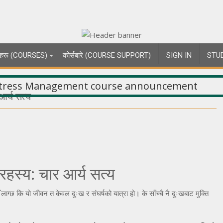
्षाहरू (COURSES)
कोर्सबारे (COURSE SUPPORT)
SIGN IN
STU
 आर्य सत्य
ो रहस्य: चार आर्य सत्य
ाग्छ कि यो जीवन त केवल दुःख र संघर्षको यात्रा हो। के साँच्चै नै दुःखबाट मुक्ति