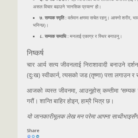
असल विचार बढाउने ‘मानसिक प्रयत्न’ हो।
७. सम्यक स्मृति :
वर्तमान क्षणमा सचेत रहनु। आफ्नो शरीर, भ
भनिन्छ)।
८. सम्यक समाधि :
मनलाई एकाग्र र स्थिर बनाउनु।
निष्कर्ष
चार आर्य सत्य जीवनलाई निराशावादी बनाउने दर्श
(दुःख) स्वीकार्न, त्यसको जड (तृष्णा) पत्ता लगाउन र स
आजको व्यस्त जीवनमा, आउनुहोस् कम्तीमा ‘सम्यक स्म
गरौं। शान्ति बाहिर होइन, हाम्रै भित्र छ।
यो जानकारीमूलक लेख मन परेमा आफ्ना साथीभाइसँग स
Share