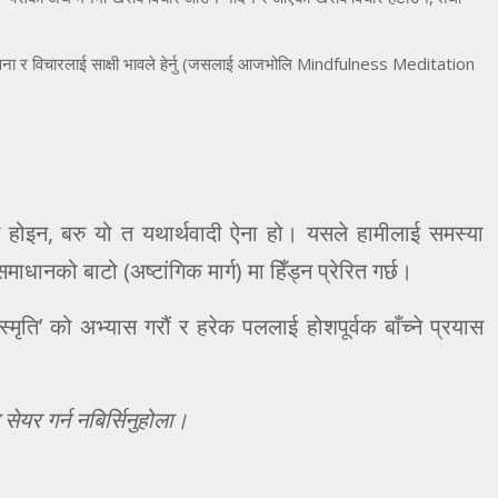
ावना र विचारलाई साक्षी भावले हेर्नु (जसलाई आजभोलि Mindfulness Meditation
न होइन, बरु यो त यथार्थवादी ऐना हो। यसले हामीलाई समस्या
माधानको बाटो (अष्टांगिक मार्ग) मा हिँड्न प्रेरित गर्छ।
ृति’ को अभ्यास गरौं र हरेक पललाई होशपूर्वक बाँच्ने प्रयास
ेयर गर्न नबिर्सिनुहोला।