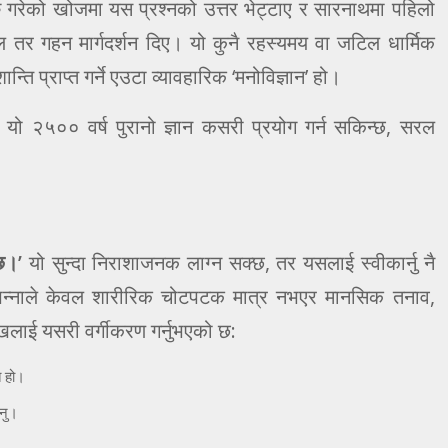
शुरु गरेको खोजमा यस प्रश्नको उत्तर भेट्टाए र सारनाथमा पहिलो
तर गहन मार्गदर्शन दिए। यो कुनै रहस्यमय वा जटिल धार्मिक
न्ति प्राप्त गर्ने एउटा व्यावहारिक ‘मनोविज्ञान’ हो।
ो २५०० वर्ष पुरानो ज्ञान कसरी प्रयोग गर्न सकिन्छ, सरल
छ।’
यो सुन्दा निराशाजनक लाग्न सक्छ, तर यसलाई स्वीकार्नु नै
भन्नाले केवल शारीरिक चोटपटक मात्र नभएर मानसिक तनाव,
ुःखलाई यसरी वर्गीकरण गर्नुभएको छ:
त हो।
उनु।