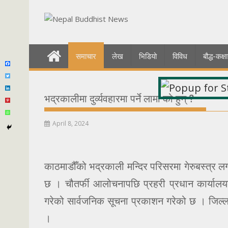
Skip
to
content
समाचार
लेख
भिडियो
विविध
बौद्ध-कक
भद्रकालीमा दुर्व्यवहारमा पर्ने लामा को हुन् ?
April 8, 2024
काठमाडौँको भद्रकाली मन्दिर परिसरमा गेरुबस्त्र 
छ । चौतर्फी आलोचनापछि प्रहरी प्रधान कार्यालयल
गरेको सार्वजनिक सूचना प्रकाशन गरेको छ । जिल्ला
।