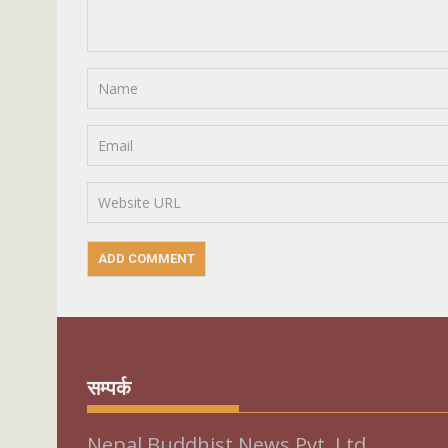
सम्पर्क
Nepal Buddhist News Pvt. Ltd