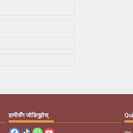
हामीसँग जोडिनुहोस्
Qui
लेख