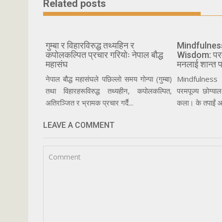
Related posts
गुम्बा र विहारविरुद्ध तथ्यहिन र
Mindfulnes
कपोलकल्पित प्रचार गरियोः नेपाल बौद्ध
Wisdom: परमपू
महासंघ
मनलाई शान्त प
नेपाल बौद्ध महासंघले पछिल्लो समय गोन्पा (गुम्बा)
Mindfulness
तथा विहारहरूविरुद्ध तथ्यहीन, कपोलकल्पित,
परमपूज्य छोग्याल
अतिरञ्जित र भ्रामक प्रचार गर्दै...
कला। के तपाईं आ
LEAVE A COMMENT