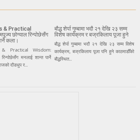
s & Practical
बौद्ध शेर्पा गुम्बामा भदौ २१ देखि २३ सम्म
ज्य छोग्याल रिन्पोछेसँग
विशेष कार्यक्रम र बज्रकिलाय पूजा हुने
ार्ने कला।
बौद्ध शेर्पा गुम्बामा भदौ २१ देखि २३ सम्म विशेष
 & Practical Wisdom:
कार्यक्रम, बज्रकिलाय पूजा पनि हुने काठमाडौँको
 रिन्पोछेसँग मनलाई शान्त पार्ने
बौद्धस्थित...
जको दौडधुप र...