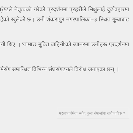
्ठले नेतृत्वको गरेको प्रदर्शनमा प्रहरीले भिक्षुलाई दुर्व्यवहारमा
लामा रहेको खुलेको छ। उनी शंकरापुर नगरपालिका–३ स्थित गुम्बाबाट
गी थिए । ‘तामाङ मुक्ति बाहिनी’को ब्यानरमा उनीहरू प्रदर्शनमा
 धर्मसँग सम्बन्धित विभिन्न संघसंगठनले विरोध जनाएका छन् ।
प्रज्ञापारमिता च्योद् पूजा नेपालीमा सार्वजनिक