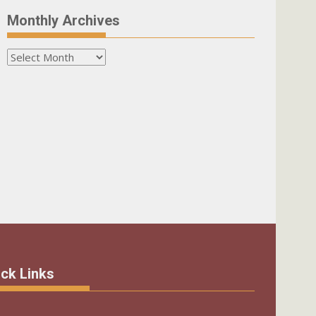
Monthly Archives
Monthly
Archives
ck Links