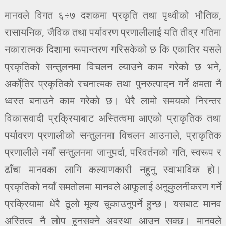
मानवले विगत ६÷७ दशकमा प्रकृति तथा पृथ्वीको भौतिक,
रासायनिक, जैविक तथा पर्यावरण प्रणालीलाई यति तीव्र गतिमा
नकारात्मक दिशामा रूपान्तरण गरिसकेको छ कि एकातिर यसले
प्रकृतिको सन्तुलनमा विचलन ल्याउने काम गरेको छ भने,
अर्को्तिर प्रकृतिको रचनात्मक तथा पुनरुत्पादन गर्ने क्षमता नै
ध्वस्त बनाउने काम गरेको छ। धेरै लामो समयको निरन्तर
विकासवादी प्रक्रियाबाट अस्तित्वमा आएको प्राकृतिक तथा
पर्यावरण प्रणालीको सन्तुलनमा विचलन आउनाले, प्राकृतिक
प्रणालीले नयाँ सन्तुलनमा जानुपर्दा, परिवर्तनको गति, स्वरूप र
ढाँचा मानवका लागि कल्याणकारी नहुनु स्वाभाविक हो।
प्रकृतिको नयाँ समतोलमा मानवले आफूलाई अनुकुलनीकरण गर्ने
प्रक्रियामा धेरै ठूलो मूल्य चुकाउनुपर्ने हुन्छ। यसबाट मानव
अस्तित्व नै लोप हुनसक्ने अवस्था आउन सक्छ। मानवले