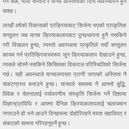
गर्ने सके, भावी सन्तति र मानव अस्तित्वको दिगो व्यवस्थापन हुन
सक्छ।
लाखौं वर्षको विकासको प्रक्रियाबाट सिर्जना भएको प्राकृतिक
सन्तुलन जब मानव क्रियाकलापबाट पुनस्र्थापना हुनै नसकिने
गरी विखलन हुन्छ, त्यस्तो अवस्थामा प्रकृतिले नयाँ सन्तुलन
कायम गर्न प्रतिक्रियास्वरूप जुन क्रियाकलाप देखाउने हुन्छ,
त्यसले सोच्नै नसकिने किसिमका विकराल परिस्थितिको सिर्जना
गर्छ। यही अवस्थाले मानवलगायत प्राणी जगत्को अस्तित्व नै
संकटग्रस्त बनाउने हुन्छ। मानवले समयमा नै आफ्नो बुद्धि,
विवेक र चेतनालाई पर्यावरणीय संस्कृति सिर्जना गर्ने दिशामा
विज्ञान(प्रविधि र आफ्ना दैनिक क्रियाकलापलाई चलायमान
नगराउने हो भने आउने दिनहरूमा दोहोरिरहने यस्ता महाविपत् र
संकटको सामना गरिरहनुपर्ने हुन्छ।