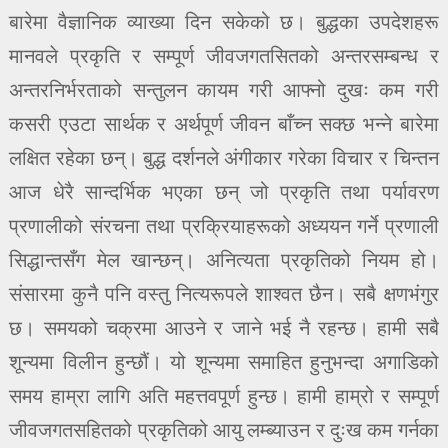
बारेमा वैज्ञानिक व्याख्या दिन सकेको छ। बुद्धका उपदेशहरू
मानवले प्रकृति र सम्पूर्ण जीवजगतसितको अन्तरसम्बन्ध र
अन्तरनिर्भरताको सन्तुलन कायम गरी आफ्नो दुखः कम गरी
कसरी एउटा सार्थक र अर्थपूर्ण जीवन बाँच्न सक्छ भन्ने बारेमा
लक्षित रहेका छन्। बुद्ध दर्शनले अंगीकार गरेका विचार र चिन्तन
आज धेरै सान्दर्भिक भएका छन् जो प्रकृति तथा पर्यावरण
प्रणालीको संरचना तथा प्रक्रियाहरूको अध्ययन गर्ने प्रणाली
सिद्धान्तसँग मेल खान्छन्। अनित्यता प्रकृतिको नियम हो।
संसारमा कुनै पनि वस्तु नित्यरूपले शाश्वत छैन। सबै क्षणभंगुर
छ। समयको चक्रमा आउने र जाने भई नै रहन्छ। हामी सबै
शून्यमा विलीन हुन्छौं। यो शून्यमा समाहित हुनुभन्दा अगाडिको
समय हाम्रा लागि अति महत्तवपूर्ण हुन्छ। हामी हाम्रो र सम्पूर्ण
जीवजगतसहितको प्रकृतिको आयु लम्ब्याउन र दुःख कम गर्नका