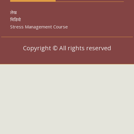
लेख
भिडियो
Stress Management Course
Copyright © All rights reserved