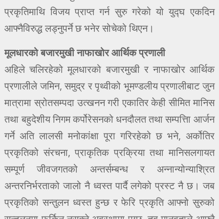
प्रकृतिमाथि विजय प्राप्त गर्न सुरु गरेको यो युद्घ एकदिन
आफ्नैविरुद्ध लड्नुपर्ने छ भनेर सोचेको थिएन।
मूलधारको बजारमुखी नाफाखोर आर्थिक प्रणाली
अहिले चलिरहेको मूलधारको बजारमुखी र नाफाखोर आर्थिक
प्रणालीले जमिन, समुद्र र पृथ्वीको भूमण्डलीय प्रणालीबाट जुन
मात्रामा स्रोतसम्पदा उत्खनन गरी एकातिर केही सीमित मानिस
तथा बहुदेशीय निगम कर्पोरेसनको धनदौलत तथा सम्पत्तिा आर्जन
गर्ने अति लालसी मनोकांक्षा पूरा गरिरहेको छ भने, अर्कोतिर
प्रकृतिको संरचना, प्राकृतिक प्रक्रिया तथा मानिसलगायत
सम्पूर्ण जीवजगतको अन्तर्सम्बन्ध र अन्नान्योन्याश्रित
अन्तरनिर्भरताको जालो नै ध्वस्त पार्दै लगेको प्रस्ट नै छ। जब
प्रकृतिको सन्तुलन ध्वस्त हुन्छ र फेरि प्रकृति आफ्नो सुरुको
सन्तुलनमा फर्किन नसक्ने अवस्थामा पुग्छ, तब मानवताले आफ्नै