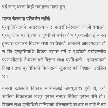
पर्दै जानु यस्ता केही उदाहरण मात्र हुन्।
मानव चेतनामा परिवर्तन खाँचो
प्रकृतिसितको अन्तरसम्बन्ध र अन्तरनिर्भरताको जालो बचाउने,
प्राकृतिक प्रक्रिया र पृथ्वीको पर्यवरणीय प्रणालीलाई ध्वस्त
हुनबाट बचाउने विज्ञान तथा प्रविधको आजको आवश्यकता हो
न कि प्रकृतिमाथि विजय प्राप्त गर्ने र पृथ्वीको पर्यावरणीय
प्रणालीलाई नैध्वस्त गर्ने विज्ञान तथा प्रविधको। हालसम्मको
विज्ञान तथा प्रविधिको विकासको मूलधार यही दिशामा उद्वेलित
छ।
कस्तो खालको विकास मानिसलाई उपयुत्ताm हुने हो, त्यो
आफैंमा विकासको मात्र प्रश्न नभएर नैतिक प्रश्न पनि हो।
विज्ञान तथा प्रविधिले मानिसको चेतनालाई प्रभाव त पार्छ नै तर