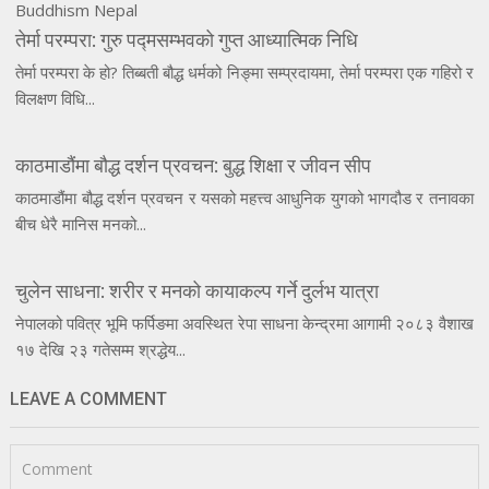
तेर्मा परम्परा: गुरु पद्मसम्भवको गुप्त आध्यात्मिक निधि
तेर्मा परम्परा के हो? तिब्बती बौद्ध धर्मको निङ्मा सम्प्रदायमा, तेर्मा परम्परा एक गहिरो र
विलक्षण विधि...
काठमाडौंमा बौद्ध दर्शन प्रवचन: बुद्ध शिक्षा र जीवन सीप
काठमाडौंमा बौद्ध दर्शन प्रवचन र यसको महत्त्व आधुनिक युगको भागदौड र तनावका
बीच धेरै मानिस मनको...
चुलेन साधना: शरीर र मनको कायाकल्प गर्ने दुर्लभ यात्रा
नेपालको पवित्र भूमि फर्पिङमा अवस्थित रेपा साधना केन्द्रमा आगामी २०८३ वैशाख
१७ देखि २३ गतेसम्म श्रद्धेय...
LEAVE A COMMENT