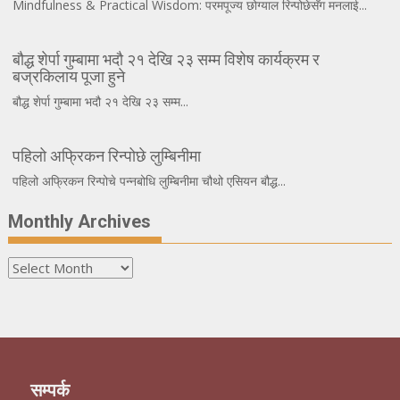
Mindfulness & Practical Wisdom: परमपूज्य छोग्याल रिन्पोछेसँग मनलाई...
बौद्ध शेर्पा गुम्बामा भदौ २१ देखि २३ सम्म विशेष कार्यक्रम र
बज्रकिलाय पूजा हुने
बौद्ध शेर्पा गुम्बामा भदौ २१ देखि २३ सम्म...
पहिलो अफ्रिकन रिन्पोछे लुम्बिनीमा
पहिलो अफ्रिकन रिन्पोचे पन्नबोधि लुम्बिनीमा चौथो एसियन बौद्ध...
Monthly Archives
Monthly
Archives
सम्पर्क