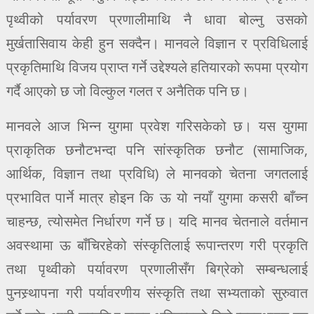
पृथ्वीको पर्यावरण प्रणालीमाथि नै धावा बोल्नु उसको
मुर्खतासिवाय केही हुन सक्दैन। मानवले विज्ञान र प्रविधिलाई
प्रकृतिमाथि विजय प्राप्त गर्ने उद्देश्यले हतियारको रूपमा प्रयोग
गर्दै आएको छ जो विल्कुल गलत र अनैतिक पनि छ।
मानवले आज भिन्न युगमा प्रवेश गरिसकेको छ। यस युगमा
प्राकृतिक छनौटभन्दा पनि सांस्कृतिक छनौट (सामाजिक,
आर्थिक, विज्ञान तथा प्रविधि) ले मानवको चेतना जगतलाई
प्रभावित पार्ने मात्र होइन कि ऊ यो नयाँ युगमा कसरी बाँच्न
चाहन्छ, त्योसमेत निर्धारण गर्ने छ। यदि मानव चेतनाले वर्तमान
अवस्थामा ऊ बाँचिरहेको संस्कृतिलाई रूपान्तरण गरी प्रकृति
तथा पृथ्वीको पर्यावरण प्रणालीसँग बिग्रेको सम्बन्धलाई
पुनस्र्थापना गरी पर्यावरणीय संस्कृति तथा सभ्यताको सुरुवात