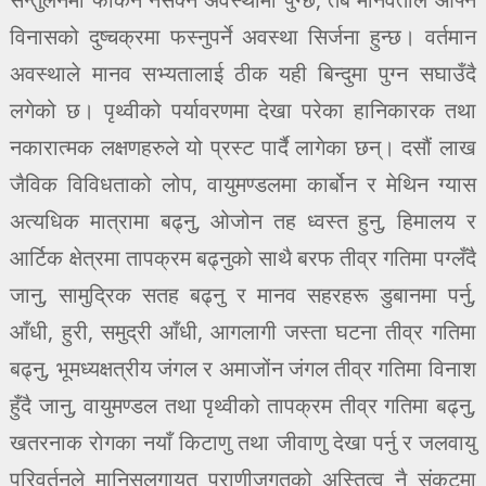
विनासको दुष्चक्रमा फस्नुपर्ने अवस्था सिर्जना हुन्छ। वर्तमान
अवस्थाले मानव सभ्यतालाई ठीक यही बिन्दुमा पुग्न सघाउँदै
लगेको छ। पृथ्वीको पर्यावरणमा देखा परेका हानिकारक तथा
नकारात्मक लक्षणहरुले यो प्रस्ट पार्दै लागेका छन्। दसौं लाख
जैविक विविधताको लोप, वायुमण्डलमा कार्बोन र मेथिन ग्यास
अत्यधिक मात्रामा बढ्नु, ओजोन तह ध्वस्त हुनु, हिमालय र
आर्टिक क्षेत्रमा तापक्रम बढ्नुको साथै बरफ तीव्र गतिमा पग्लँदै
जानु, सामुद्रिक सतह बढ्नु र मानव सहरहरू डुबानमा पर्नु,
आँधी, हुरी, समुद्री आँधी, आगलागी जस्ता घटना तीव्र गतिमा
बढ्नु, भूमध्यक्षत्रीय जंगल र अमाजोंन जंगल तीव्र गतिमा विनाश
हुँदै जानु, वायुमण्डल तथा पृथ्वीको तापक्रम तीव्र गतिमा बढ्नु,
खतरनाक रोगका नयाँ किटाणु तथा जीवाणु देखा पर्नु र जलवायु
परिवर्तनले मानिसलगायत प्राणीजगतको अस्तित्व नै संकटमा