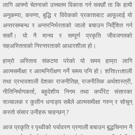
लागि आफ्नो चेतनाको उच्चतम विकास गर्न सक्छौं ता कि हामी
अनुकम्पा, करुणा, बुद्धि र विवेकको प्रकाशबाट आफूलाई यो
अन्तरसम्बन्ध र अन्तरनिर्भरताको जालो बचाउन निर्दे्शित गर्न
सकौं। यो नै मानव र सम्पूर्ण प्रकृति जीवजगतको
सहअस्तित्वको निरन्तरताको आधारशीला हो।
हाम्रो अस्तित्व संकटमा परेको यो समय हाम्रा लागि
आत्मसमीक्षा र आत्मनिरीक्षण गर्ने समय पनि हो। शत्तिाmशाली
तथा प्रभावशाली देशका राजनीतिज्ञ, राजनीतिक अर्थशास्त्री,
नीतिनिर्माणकर्ता, बहुदेशीय निगम तथा कर्पोरेट संसारका
सञ्चालक र कुलीन धनाड्य सबैले आत्मसमीक्षा गरुन् र सोचुन्
कस्तो संसार उनीहरू चाहन्छन् ?
आज प्रकृति र पृथ्वीको पर्यावरण प्रणाली बचाउन बुद्धचिन्तन नै