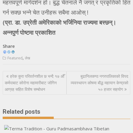
महत्तवपूर्ण मार्गदर्शन हो। बुद्ध चेतनाले नै जगत् र प्रकृतिको हित
गर्न सक्छ भन्ने चेत उनीहरू सबैमा आओस् !
(प्रा. डा. उप्रेती अमेरिकाको भर्जिनिया राज्यमा बस्छन्।
अन्नपुर्ण पोष्टमा प्रकाशित
Share
,
Featured
लेख
Post
हरेक कुरा परिवर्तनशील छ भन्दै १७ औँ
बुढानिलकण्ठ नगरपालिकाको विपद
navigation
कर्मपाबाट कोरोना महामारीबाट जोगिन
व्यवस्थापन कोषमा बौद्ध महायान केन्द्रको
आग्रह सहित विशेष सम्बोधन
५० हजार सहयोग
Related posts