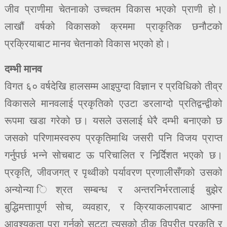
जीव प्राणीमा चेतनाको उच्चतम विकास भएको प्राणी हो।
लाखौं वर्षको विकासको क्रममा प्राकृतिक छनौटको
प्रक्रियाबाट मानव चेतनाको विकास भएको हो।
दम्भी मानव
विगत ६० वर्षदेखि हालसम्म आइपुग्दा विज्ञान र प्रविधिको तीव्र
विकासले मानवलाई प्रकृतिको एउटा डरलाग्दो प्रतिद्वन्द्वीको
रूपमा खडा गरेको छ। यसले उसलाई धेरै दम्भी बनाएको छ
जसको परिणामस्वरुप प्रकृतिमाथि जसरी पनि विजय प्राप्त
गर्नुपर्छ भन्ने सोचबाट ऊ परिचालित र निर्र्देिशत भएको छ।
प्रकृति, जीवजगत् र पृथ्वीको पर्यावरण प्रणालीसँगको उसको
अन्योन्या िश्रत सम्बन्ध र अन्तरनिर्भरतालाई बुझेर
बुद्धिमत्ताापूर्ण सोच, व्यवहार, र क्रियाकलापबाट आफ्ना
आवश्यकता पूरा गर्नुको सट्टा त्यसको ठीक विपरीत प्रकृति र