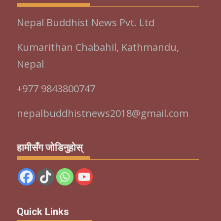
Nepal Buddhist News Pvt. Ltd
Kumarithan Chabahil, Kathmandu,
Nepal
+977 9843800747
nepalbuddhistnews2018@gmail.com
हामीसँग जोडिनुहोस्
Quick Links