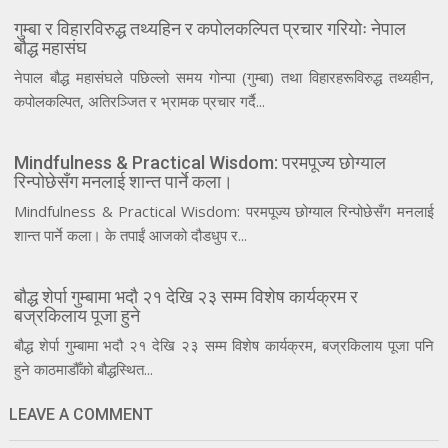
गुम्बा र विहारविरुद्ध तथ्यहिन र कपोलकल्पित प्रचार गरियोः नेपाल
बौद्ध महासंघ
नेपाल बौद्ध महासंघले पछिल्लो समय गोन्पा (गुम्बा) तथा विहारहरूविरुद्ध तथ्यहीन,
कपोलकल्पित, अतिरञ्जित र भ्रामक प्रचार गर्दै...
Mindfulness & Practical Wisdom: परमपूज्य छोग्याल
रिन्पोछेसँग मनलाई शान्त पार्ने कला।
Mindfulness & Practical Wisdom: परमपूज्य छोग्याल रिन्पोछेसँग मनलाई
शान्त पार्ने कला। के तपाईं आजको दौडधुप र...
बौद्ध शेर्पा गुम्बामा भदौ २१ देखि २३ सम्म विशेष कार्यक्रम र
बज्रकिलाय पूजा हुने
बौद्ध शेर्पा गुम्बामा भदौ २१ देखि २३ सम्म विशेष कार्यक्रम, बज्रकिलाय पूजा पनि
हुने काठमाडौँको बौद्धस्थित...
LEAVE A COMMENT