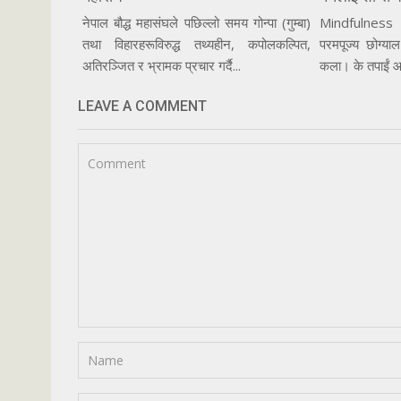
नेपाल बौद्ध महासंघले पछिल्लो समय गोन्पा (गुम्बा)
Mindfulness
तथा विहारहरूविरुद्ध तथ्यहीन, कपोलकल्पित,
परमपूज्य छोग्याल
अतिरञ्जित र भ्रामक प्रचार गर्दै...
कला। के तपाईं आ
LEAVE A COMMENT