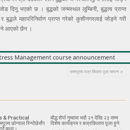
 जोड दिनु भएको छ । बुद्धको जन्मस्थल लुम्बिनी, बुद्धत्व प्राप्त
बुद्धले महापरिनिर्वाण प्राप्त गरेको कुशीनगरलाई जोड्ने गरी
 भने आएको छैन ।
भक्तपुरमा वज्र किलाय पूजा सम्पन्न
s & Practical
बौद्ध शेर्पा गुम्बामा भदौ २१ देखि २३ सम्म
ज्य छोग्याल रिन्पोछेसँग
विशेष कार्यक्रम र बज्रकिलाय पूजा हुने
ार्ने कला।