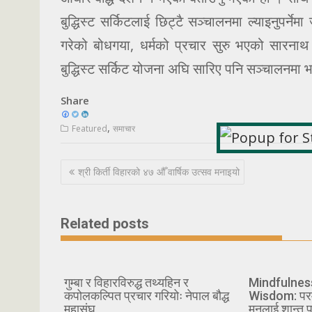
बुद्धिस्ट सर्किटलाई छिट्टै सञ्चालनमा ल्याइनुपर्नेमा
गरेको बोधगया, धर्मको प्रचार सुरु भएको सारनाथ र 
बुद्धिस्ट सर्किट योजना अघि सारिए पनि सञ्चालनमा
Share
,
Featured
समाचार
Post
श्री किर्ती विहारको ४७ औँ वार्षिक उत्सव मनाइयो
navigation
Related posts
गुम्बा र विहारविरुद्ध तथ्यहिन र
Mindfulnes
कपोलकल्पित प्रचार गरियोः नेपाल बौद्ध
Wisdom: परमपू
महासंघ
मनलाई शान्त प