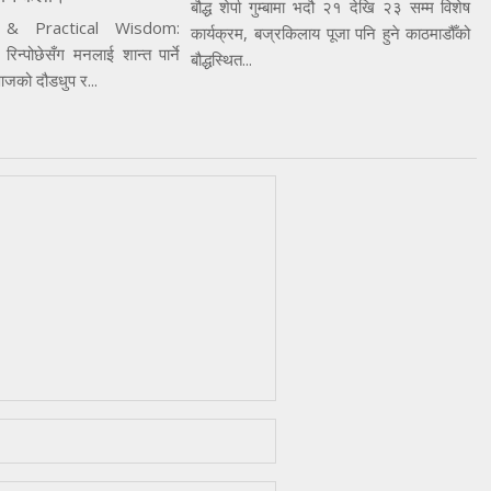
बौद्ध शेर्पा गुम्बामा भदौ २१ देखि २३ सम्म विशेष
 & Practical Wisdom:
कार्यक्रम, बज्रकिलाय पूजा पनि हुने काठमाडौँको
 रिन्पोछेसँग मनलाई शान्त पार्ने
बौद्धस्थित...
जको दौडधुप र...