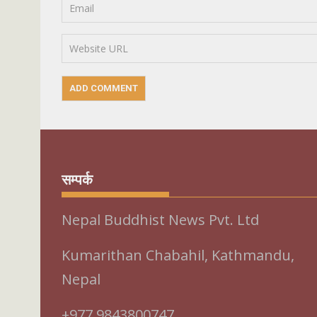
सम्पर्क
Nepal Buddhist News Pvt. Ltd
Kumarithan Chabahil, Kathmandu,
Nepal
+977 9843800747