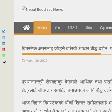
Skip
to
content
समाचार
लेख
भिडियो
विविध
बौद्ध-कक
बिमस्टेक क्षेत्रलाई जोड्ने बलियो आधार बौद्ध दर्शनः प
March 30, 2022
प्रधानमन्त्री शेरबहादुर देउवाले आर्थिक तथा प
क्षेत्रलाई जीवन्त र संगठित बनाउनका लागि बौद्ध दर्शन 
आज बिहान बिमस्टेकको पाँचौँ शिखर सम्मेलनलाई भर्चुअ
आधार बौद्ध दर्शन नै भएको बताउनु भएको हो । साथै प्