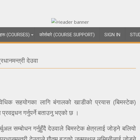
्षाहरू (COURSES)
कोर्सबारे (COURSE SUPPORT)
SIGN IN
STU
्रधानमन्त्री देउवा
्राविधिक सहयोगका लागि बंगालको खाडीको प्रयास (बिमस्टेक)
प्रवद्र्धन गर्नुपर्ने बताउनु भएको छ ।
ल सम्बोधन गर्नुहुँदै देउवाले बिमस्टेक क्षेत्रलाई जोड्ने बलियो
रधानमन्त्री देउवाले गौतम बुद्धको जन्मस्थल लुम्बिनीलाई जोड्ने