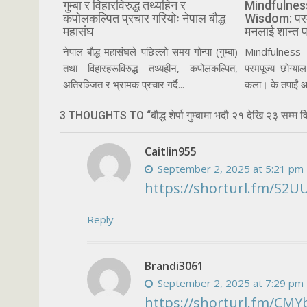
गुम्बा र विहारविरुद्ध तथ्यहिन र
Mindfulnes
कपोलकल्पित प्रचार गरियोः नेपाल बौद्ध
Wisdom: परमपू
महासंघ
मनलाई शान्त प
नेपाल बौद्ध महासंघले पछिल्लो समय गोन्पा (गुम्बा)
Mindfulness
तथा विहारहरूविरुद्ध तथ्यहीन, कपोलकल्पित,
परमपूज्य छोग्याल
अतिरञ्जित र भ्रामक प्रचार गर्दै...
कला। के तपाईं आ
3 THOUGHTS TO “बौद्ध शेर्पा गुम्बामा भदौ २१ देखि २३ सम्म वि
Caitlin955
September 2, 2025 at 5:21 pm
https://shorturl.fm/S2U
Reply
Brandi3061
September 2, 2025 at 7:29 pm
https://shorturl.fm/CMY