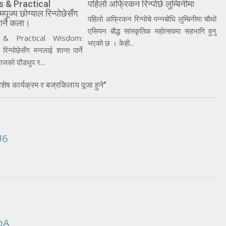
s & Practical
पहिलो अफ्रिकन रिन्पोछे लुम्बिनीमा
ज्य छोग्याल रिन्पोछेसँग
पहिलो अफ्रिकन रिन्पोचे पन्नबोधि लुम्बिनीमा चौथो
ार्ने कला।
एसियन बौद्ध सांस्कृतिक महोत्सवमा सहभागि हुनु
 & Practical Wisdom:
भएको छ । केही...
 रिन्पोछेसँग मनलाई शान्त पार्ने
जको दौडधुप र...
शेष कार्यक्रम र बज्रकिलाय पूजा हुने”
U6
bA