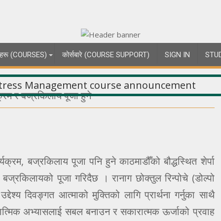
्षाहरू (COURSES)
कोर्सबारे (COURSE SUPPORT)
SIGN IN
STU
यक्रम र बज्रकिलाय पूजा हुने
र्यक्रम, बज्रकिलाय पूजा पनि हुने काठमाडौँको बौद्धस्थित शेर्पा
 बज्रकिलायको पूजा गरिदैछ । रानाग छोक्तुल रिन्पोचे (डोल्पो
उद्देश्य दिवङ्गत आत्माको मुक्तिको लागि प्रार्थना गर्नुका साथै
्यात्मिक अभ्यासलाई सबल बनाउन र सकारात्मक ऊर्जाको प्रवाह