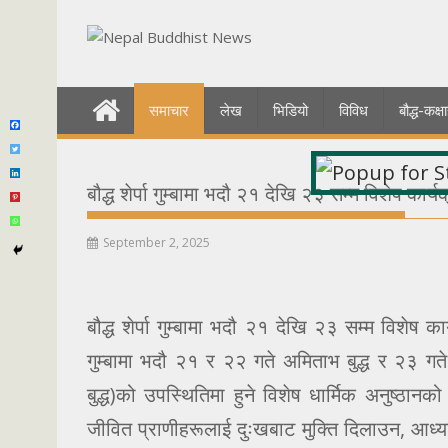
Skip
to
content
समाचार
लेख
भिडियो
विविध
बौद्ध-कक
बौद्ध शेर्पा गुम्बामा भदौ २१ देखि २३ सम्म विशेष कार्
September 2, 2025
बौद्ध शेर्पा गुम्बामा भदौ २१ देखि २३ सम्म विशेष का
गुम्बामा भदौ २१ र २२ गते अमिताभ बुद्ध र २३ गते
बुद्ध)को उपस्थितिमा हुने विशेष धार्मिक अनुष्ठानको 
जीवित प्राणीहरूलाई दुःखबाट मुक्ति दिलाउन, आध