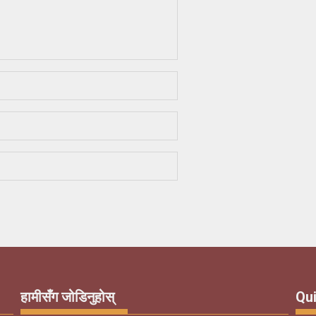
हामीसँग जोडिनुहोस्
Qui