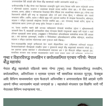
गुम्बा र विहारविरुद्ध तथ्यहिन र कपोलकल्पित प्रचार गरियोः नेपाल
बौद्ध महासंघ
नेपाल बौद्ध महासंघले पछिल्लो समय गोन्पा (गुम्बा) तथा विहारहरूविरुद्ध तथ्यहीन,
कपोलकल्पित, अतिरञ्जित र भ्रामक प्रचार गर्दै सामाजिक सञ्जाल युट्युब, फेसबुक
आदि विभिन्न माध्यममार्फत भ्रम फैलाउने अभिव्यक्ति र अन्तरवार्ताहरू दिदै आएको प्रति
आफ्नो गम्भिर ध्यानाकर्षण भएको जनाएको छ । महासंघले मंगलवार एक विज्ञप्ति जारी गर्दै
नेपालका विभिन्न स्थानहरूमा गत...