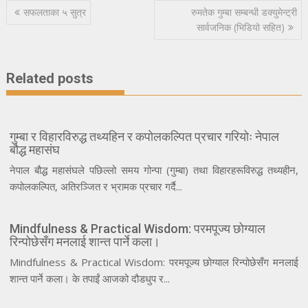
Post
सफलताका ५ सुत्र
रुमतेक गुम्बा सम्बन्धी डक्युमेन्ट्री
navigation
सार्वजनिक (भिडियो सहित)
Related posts
गुम्बा र विहारविरुद्ध तथ्यहिन र कपोलकल्पित प्रचार गरियोः नेपाल
बौद्ध महासंघ
नेपाल बौद्ध महासंघले पछिल्लो समय गोन्पा (गुम्बा) तथा विहारहरूविरुद्ध तथ्यहीन,
कपोलकल्पित, अतिरञ्जित र भ्रामक प्रचार गर्दै...
Mindfulness & Practical Wisdom: परमपूज्य छोग्याल
रिन्पोछेसँग मनलाई शान्त पार्ने कला।
Mindfulness & Practical Wisdom: परमपूज्य छोग्याल रिन्पोछेसँग मनलाई
शान्त पार्ने कला। के तपाईं आजको दौडधुप र...