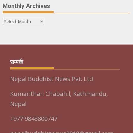
Monthly Archives
Monthly
Archives
सम्पर्क
Nepal Buddhist News Pvt. Ltd
Kumarithan Chabahil, Kathmandu,
Nepal
+977 9843800747