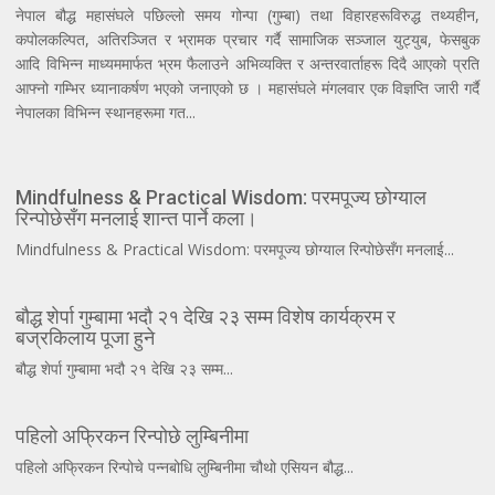
नेपाल बौद्ध महासंघले पछिल्लो समय गोन्पा (गुम्बा) तथा विहारहरूविरुद्ध तथ्यहीन,
कपोलकल्पित, अतिरञ्जित र भ्रामक प्रचार गर्दै सामाजिक सञ्जाल युट्युब, फेसबुक
आदि विभिन्न माध्यममार्फत भ्रम फैलाउने अभिव्यक्ति र अन्तरवार्ताहरू दिदै आएको प्रति
आफ्नो गम्भिर ध्यानाकर्षण भएको जनाएको छ । महासंघले मंगलवार एक विज्ञप्ति जारी गर्दै
नेपालका विभिन्न स्थानहरूमा गत...
Mindfulness & Practical Wisdom: परमपूज्य छोग्याल
रिन्पोछेसँग मनलाई शान्त पार्ने कला।
Mindfulness & Practical Wisdom: परमपूज्य छोग्याल रिन्पोछेसँग मनलाई...
बौद्ध शेर्पा गुम्बामा भदौ २१ देखि २३ सम्म विशेष कार्यक्रम र
बज्रकिलाय पूजा हुने
बौद्ध शेर्पा गुम्बामा भदौ २१ देखि २३ सम्म...
पहिलो अफ्रिकन रिन्पोछे लुम्बिनीमा
पहिलो अफ्रिकन रिन्पोचे पन्नबोधि लुम्बिनीमा चौथो एसियन बौद्ध...