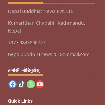
Nepal Buddhist News Pvt. Ltd
Kumarithan Chabahil, Kathmandu,
Nepal
+977 9843800747
nepalbuddhistnews2018@gmail.com
हामीसँग जोडिनुहोस्
Quick Links