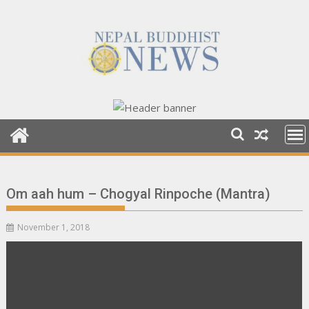
Skip
to
content
Om aah hum – Chogyal Rinpoche (Mantra)
November 1, 2018