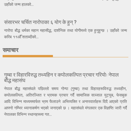
उहाँको जन्म हालको...
संसारभर चर्चित नारोपाका ६ योग के हुन् ?
नारोपा बौद्ध धर्मका महान महासीद्ध, दार्शनिक तथा योगीमध्ये एक हुनुहुन्छ । उहाँको जन्म
करिब ११औँ शताब्दीको...
समाचार
गुम्बा र विहारविरुद्ध तथ्यहिन र कपोलकल्पित प्रचार गरियोः नेपाल
बौद्ध महासंघ
नेपाल बौद्ध महासंघले पछिल्लो समय गोन्पा (गुम्बा) तथा विहारहरूविरुद्ध तथ्यहीन,
कपोलकल्पित, अतिरञ्जित र भ्रामक प्रचार गर्दै सामाजिक सञ्जाल युट्युब, फेसबुक
आदि विभिन्न माध्यममार्फत भ्रम फैलाउने अभिव्यक्ति र अन्तरवार्ताहरू दिदै आएको प्रति
आफ्नो गम्भिर ध्यानाकर्षण भएको जनाएको छ । महासंघले मंगलवार एक विज्ञप्ति जारी गर्दै
नेपालका विभिन्न स्थानहरूमा गत...