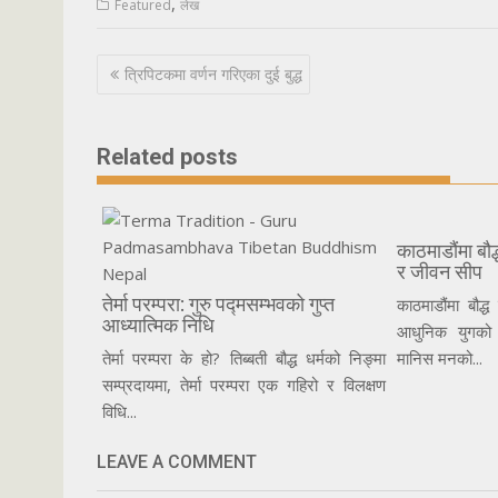
,
Featured
लेख
Post
त्रिपिटकमा वर्णन गरिएका दुई बुद्ध
navigation
Related posts
काठमाडौंमा बौद्
र जीवन सीप
तेर्मा परम्परा: गुरु पद्मसम्भवको गुप्त
काठमाडौंमा बौद्
आध्यात्मिक निधि
आधुनिक युगको 
तेर्मा परम्परा के हो? तिब्बती बौद्ध धर्मको निङ्मा
मानिस मनको...
सम्प्रदायमा, तेर्मा परम्परा एक गहिरो र विलक्षण
विधि...
LEAVE A COMMENT