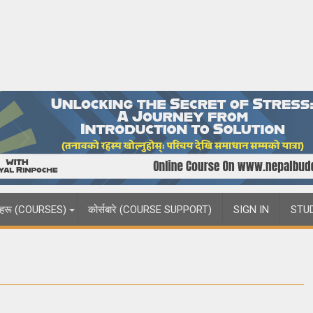
्षाहरू (COURSES)
कोर्सबारे (COURSE SUPPORT)
SIGN IN
STU