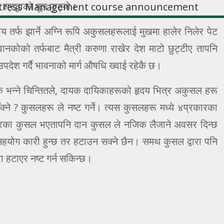
 श्रद्धाको मूल फुट्यो।
पाय तर्फ झार्ने अग्नि रूपि अकुसलहरूलाई मुखमा हालेर निलेर पेट
ोको तर्फबाट मैत्री करुणा राखेर देश माटो छुट्टीए तापनि
 उपदेश गर्दै भावनाको मार्ग औषधि ख्वाई रहेकै छ।
् कि भन्ने चिन्तितले, दायक दायिकाहरूको हृदय भित्र अकुसल हरू
क्ने ? कुसलहरू ले नष्ट गर्ने। त्यस कुसलहरू मध्ये ४प्रकारका
कारका कुसल भएतापनि दान कुसल ले नजिक लैजाने अवसर दिन्छ
हयोग कारी हुन्छ तर हटाउन सक्ने छैन। समथ कुसल द्वारा पनि
रा हटाएर नष्ट गर्न सकिन्छ।