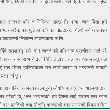
लामा अड्किएको काँचको चोइटाहरूलाई बल पूर्वक जबर्जस्ती मुख
भएर रगतहरु पनि त निस्किन सक्छ नि भन्दा, त्यस पिता हुने
 भएर मर्दैन, बरू फुटेका काँचका चोइटाहरू निल्यो भने त अवश्य
र्वक जबर्जस्ती निकाल्न आवश्यकता छ नि ।
दै सम्झाउनु भयो- हो ! त्यस्तै मैले पनि सत्व प्राणीहरू लाई धेरै
ने कारण नबनोस् भन्ने ठुलो चिन्तित द्वारा, सत्व प्राणीहरू अकुसल
 मुख भित्र हालिसकेका छन् त्यसै कारण म भगवानले मार्गको
त्न गर्दै छु।
ापस वाहिर निकाल्ने (उल्म हुने) औषधि पान (देशना श्रमण) द्वारा
 गरेको हो, भन्ने भगवानको धर्म देशना लाई श्रमण गरेर त्यस
ी हरू प्रतिको दया (मैत्री) करुणाको महा सागरको बिषय बारेमा