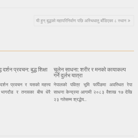
यी हुन् बुद्धको महापरिनिर्वाण पछि अस्थिधातु बाँडिएका ८ स्थान
ध दर्शन प्रवचन: बुद्ध शिक्षा
चुलेन साधना: शरीर र मनको कायाकल्प
गर्ने दुर्लभ यात्रा
ध दर्शन प्रवचन र यसको महत्त्व
नेपालको पवित्र भूमि फर्पिङमा अवस्थित रेपा
भागदौड र तनावका बीच धेरै
साधना केन्द्रमा आगामी २०८३ वैशाख १७ देखि
२३ गतेसम्म श्रद्धेय...