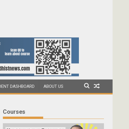
DENT DASHBOARD
ABOUT US
Courses