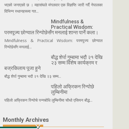
भएको जनाएको छ । महासंघले मंगलवार एक विज्ञप्ति जारी गर्दै नेपालका
विभिन्न स्थानहरूमा गत...
Mindfulness &
Practical Wisdom:
परमपूज्य छोग्याल रिन्पोछेसँग मनलाई शान्त पार्ने कला।
Mindfulness & Practical Wisdom: परमपूज्य छोग्याल
रिन्पोछेसँग मनलाई...
बौद्ध शेर्पा गुम्बामा भदौ २१ देखि
२३ सम्म विशेष कार्यक्रम र
बज्रकिलाय पूजा हुने
बौद्ध शेर्पा गुम्बामा भदौ २१ देखि २३ सम्म...
पहिलो अफ्रिकन रिन्पोछे
लुम्बिनीमा
पहिलो अफ्रिकन रिन्पोचे पन्नबोधि लुम्बिनीमा चौथो एसियन बौद्ध...
Monthly Archives
×