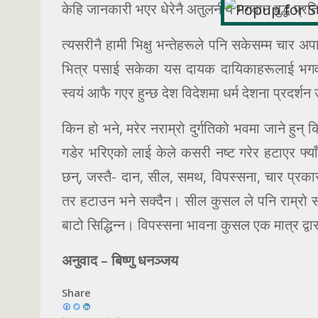
केहि जानकारी भएर धेरेनै अतुलनीय भगवान बुद्ध प्रति
त्यसरीनै हामी भिक्षु भन्तेहरूले पनि सकेसम्म चार अ
भित्र पसाई सकेका यस दायक दायिकाहरूलाई भगवानक
स्वयं आफै गएर हुन्छ देश विदेशमा धर्म देशना प्रदर्शन
किन हो भने, मरेर नराम्रो दुर्गतिको भवमा जाने हुन
गडेर भरिएको लाई केले कसरी नष्ट गरेर हटाएर फ्याँ
छन्, जस्तै- दान, सील, समथ, विपस्सना, चार प्र
तर हटाउन भने सक्दैन। सील कुसल ले पनि राम्रो स
बाटो सिद्धिन्न। विपस्सना भावना कुसल एक मात्र द्वा
अनुवाद – बिष्णु धनञ्जय
Share