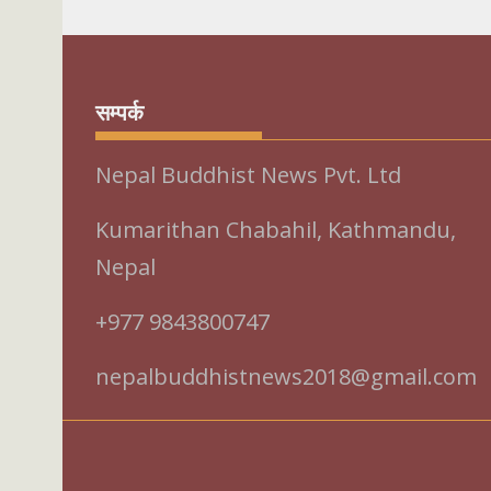
सम्पर्क
Nepal Buddhist News Pvt. Ltd
Kumarithan Chabahil, Kathmandu,
Nepal
+977 9843800747
nepalbuddhistnews2018@gmail.com