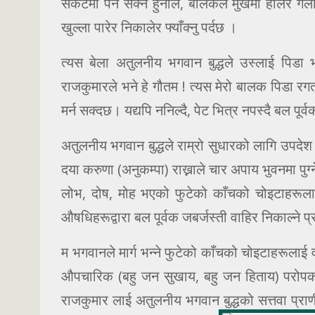
संकटमा पर्न सक्ने हुनाले, बालकले मुखमा हालेर ग
खुल्ला पारेर निकालेर फ्याँक्नु पर्दछ ।
त्यस बेला अतुलनीय भगवान बुद्धले उस्लाई पिडा 
राजकुमारले भने हे गौतम ! त्यस मेरो बालक पिडा रगत
मर्न सक्दछ। यद्यपि ननिल्दै, पेट भित्र नपस्दै बल पू
अतुलनीय भगवान बुद्धले राम्रो सुधारको लागि उपदेश दिँ
दया करुणा (अनुकम्पा) राख्नाले चार अपाय भुवनमा पुग्
लोभ, दोष, मोह भएको फुटेको काँचको चोइटाहरूलाई
औषधिहरूद्वारा बल पूर्वक जबर्जस्ती वाहिर निकाल्ने प्रय
म भगवानले मार्ग भन्ने फुटेको काँचको चोइटाहरूलाई व
औपचारिक (बहु जन सुखाय, बहु जन हिताय) परोपकार
राजकुमार लाई अतुलनीय भगवान बुद्धको सत्तवा प्राण