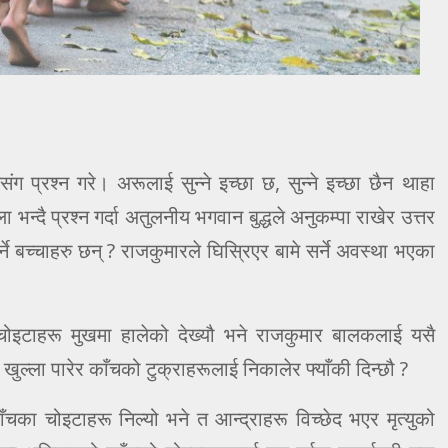
प्रश्न गरे। अरूलाई सुन्ने इच्छा छ, सुन्ने इच्छा छैन थाहा
 भन्दै प्रश्न गर्दा अतुलनीय भगवान बुद्धले अनुकम्पा राखेर उत्तर
्ने बच्चाहरु छन् ? राजकुमारले घिस्रिएर बामे सर्ने अवस्था भएका
 चोइटाहरू मुखमा हालेको देख्यौ भने राजकुमार बालकलाई यसै
ुल्ला पारेर काँचको टुक्राहरूलाई निकालेर फ्याँकी दिन्छौ ?
चका चोइटाहरू निल्यो भने त आन्द्राहरू विच्छेद भएर मृत्युको