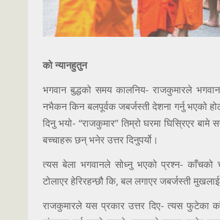
को न्यानहुतुन
भगवान बुद्धको समय कालनिय- राजकुमारले भगवानसंग 
नभैकन किन बलपूर्वक जबर्जस्ती देशना गर्नु भएको होला
दिनु भयो- “राजकुमार” तिम्रो घरमा घिस्रिएर बामे सर
बच्चाहरू छन् भनेर उत्तर दिनुपर्यो।
त्यस बेला भगवानले सोध्नु भएको प्रश्न- काँचको
टोलाएर हेरिरहन्छौ कि, बल लगाएर जबर्जस्ती मुखलाई ख
राजकुमारले यस प्रकार उत्तर दिए- त्यस फुटेका काँ