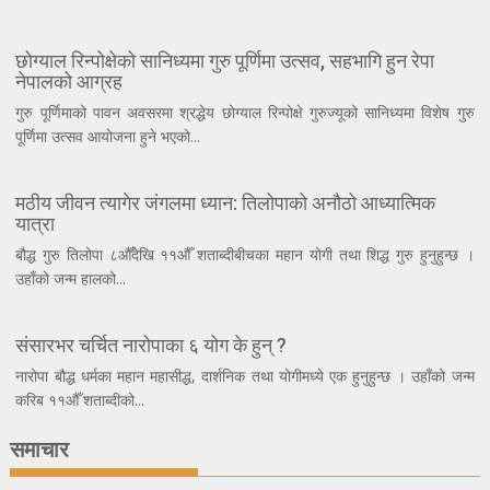
छोग्याल रिन्पोक्षेको सानिध्यमा गुरु पूर्णिमा उत्सव, सहभागि हुन रेपा
नेपालको आग्रह
गुरु पूर्णिमाको पावन अवसरमा श्रद्धेय छोग्याल रिन्पोक्षे गुरुज्यूको सानिध्यमा विशेष गुरु
पूर्णिमा उत्सव आयोजना हुने भएको...
मठीय जीवन त्यागेर जंगलमा ध्यान: तिलोपाको अनौठो आध्यात्मिक
यात्रा
बौद्ध गुरु तिलोपा ८औँदेखि ११औँ शताब्दीबीचका महान योगी तथा शिद्ध गुरु हुनुहुन्छ ।
उहाँको जन्म हालको...
संसारभर चर्चित नारोपाका ६ योग के हुन् ?
नारोपा बौद्ध धर्मका महान महासीद्ध, दार्शनिक तथा योगीमध्ये एक हुनुहुन्छ । उहाँको जन्म
करिब ११औँ शताब्दीको...
समाचार