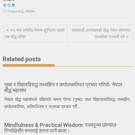
,
Featured
समाचार
Post
१५ सय वर्षदेखि भिरमा झुण्डिएर रहेको
काठमाडौं उपत्यकाको बौद्ध नेवार समाजमा
navigation
एक बौद्ध मन्दिर
प्रचलित ‘पञ्जराँ’ पर्व
Related posts
गुम्बा र विहारविरुद्ध तथ्यहिन र कपोलकल्पित प्रचार गरियोः नेपाल
बौद्ध महासंघ
नेपाल बौद्ध महासंघले पछिल्लो समय गोन्पा (गुम्बा) तथा विहारहरूविरुद्ध तथ्यहीन,
कपोलकल्पित, अतिरञ्जित र भ्रामक प्रचार गर्दै...
Mindfulness & Practical Wisdom: परमपूज्य छोग्याल
रिन्पोछेसँग मनलाई शान्त पार्ने कला।