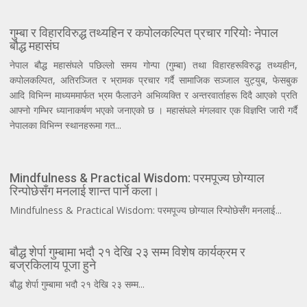
गुम्बा र विहारविरुद्ध तथ्यहिन र कपोलकल्पित प्रचार गरियोः नेपाल
बौद्ध महासंघ
नेपाल बौद्ध महासंघले पछिल्लो समय गोन्पा (गुम्बा) तथा विहारहरूविरुद्ध तथ्यहीन,
कपोलकल्पित, अतिरञ्जित र भ्रामक प्रचार गर्दै सामाजिक सञ्जाल युट्युब, फेसबुक
आदि विभिन्न माध्यममार्फत भ्रम फैलाउने अभिव्यक्ति र अन्तरवार्ताहरू दिदै आएको प्रति
आफ्नो गम्भिर ध्यानाकर्षण भएको जनाएको छ । महासंघले मंगलवार एक विज्ञप्ति जारी गर्दै
नेपालका विभिन्न स्थानहरूमा गत...
Mindfulness & Practical Wisdom: परमपूज्य छोग्याल
रिन्पोछेसँग मनलाई शान्त पार्ने कला।
Mindfulness & Practical Wisdom: परमपूज्य छोग्याल रिन्पोछेसँग मनलाई...
बौद्ध शेर्पा गुम्बामा भदौ २१ देखि २३ सम्म विशेष कार्यक्रम र
बज्रकिलाय पूजा हुने
बौद्ध शेर्पा गुम्बामा भदौ २१ देखि २३ सम्म...