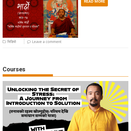
READ MORE
भिडियो
Leave a comment
Courses