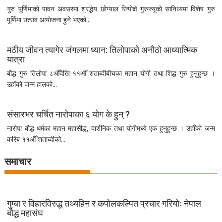
गुरु पूर्णिमाको पावन अवसरमा श्रद्धेय छोग्याल रिन्पोक्षे गुरुज्यूको सानिध्यमा विशेष गुरु
पूर्णिमा उत्सव आयोजना हुने भएको...
मठीय जीवन त्यागेर जंगलमा ध्यान: तिलोपाको अनौठो आध्यात्मिक
यात्रा
बौद्ध गुरु तिलोपा ८औँदेखि ११औँ शताब्दीबीचका महान योगी तथा शिद्ध गुरु हुनुहुन्छ ।
उहाँको जन्म हालको...
संसारभर चर्चित नारोपाका ६ योग के हुन् ?
नारोपा बौद्ध धर्मका महान महासीद्ध, दार्शनिक तथा योगीमध्ये एक हुनुहुन्छ । उहाँको जन्म
करिब ११औँ शताब्दीको...
समाचार
गुम्बा र विहारविरुद्ध तथ्यहिन र कपोलकल्पित प्रचार गरियोः नेपाल
बौद्ध महासंघ