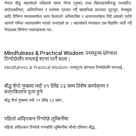
नेपाल बौद्ध महासंघले पछिल्लो समय गोन्पा (गुम्बा) तथा विहारहरूविरुद्ध तथ्यहीन,
कपोलकल्पित, अतिरञ्जित र भ्रामक प्रचार गर्दै सामाजिक सञ्जाल युट्युब, फेसबुक
आदि विभिन्न माध्यममार्फत भ्रम फैलाउने अभिव्यक्ति र अन्तरवार्ताहरू दिदै आएको प्रति
आफ्नो गम्भिर ध्यानाकर्षण भएको जनाएको छ । महासंघले मंगलवार एक विज्ञप्ति जारी गर्दै
नेपालका विभिन्न स्थानहरूमा गत...
Mindfulness & Practical Wisdom: परमपूज्य छोग्याल
रिन्पोछेसँग मनलाई शान्त पार्ने कला।
Mindfulness & Practical Wisdom: परमपूज्य छोग्याल रिन्पोछेसँग मनलाई...
बौद्ध शेर्पा गुम्बामा भदौ २१ देखि २३ सम्म विशेष कार्यक्रम र
बज्रकिलाय पूजा हुने
बौद्ध शेर्पा गुम्बामा भदौ २१ देखि २३ सम्म...
पहिलो अफ्रिकन रिन्पोछे लुम्बिनीमा
पहिलो अफ्रिकन रिन्पोचे पन्नबोधि लुम्बिनीमा चौथो एसियन बौद्ध...