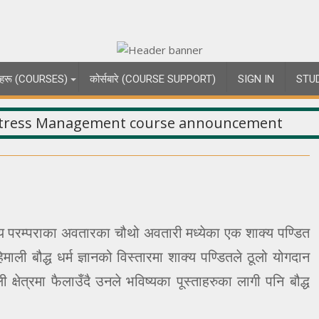
्षाहरू (COURSES)
कोर्सबारे (COURSE SUPPORT)
SIGN IN
STU
ाक्य परम्पराका अवतारका चौथो अवतारी मध्येका एक शाक्य पण्डित
िमाली बौद्ध धर्म ज्ञानको विस्तारमा शाक्य पण्डितले ठूलो योगदान
क्षेत्रमा फैलाउँदै उनले भविष्यका पूस्ताहरुका लागी पनि बौद्ध
।