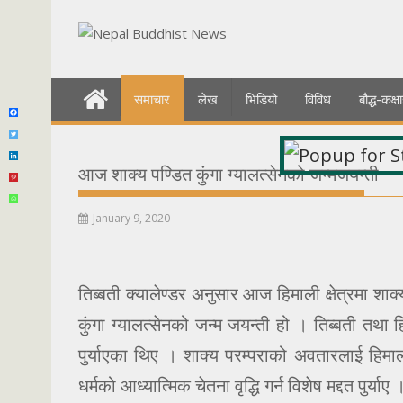
Skip
to
content
समाचार
लेख
भिडियो
विविध
बौद्ध-कक
आज शाक्य पण्डित कुंगा ग्यालत्सेनको जन्मजयन्ती
January 9, 2020
तिब्बती क्यालेण्डर अनुसार आज हिमाली क्षेत्रमा श
कुंगा ग्यालत्सेनको जन्म जयन्ती हो । तिब्बती तथा ह
पुर्याएका थिए । शाक्य परम्पराको अवतारलाई हिमाली 
धर्मको आध्यात्मिक चेतना वृद्धि गर्न विशेष मद्दत पुर्याए 