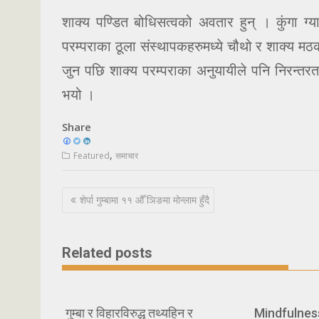
शाक्य पण्डित बोधिसत्वको अवतार हुन् । कुंगा 
परम्पराका ठूला संस्थापकहरुमध्ये चौथो र शाक्य मठको 
जुन पछि शाक्य परम्पराका अनुयायीले पनि निरन्तरता
भयो ।
Share
,
Featured
समाचार
Post
शेर्पा गुम्बामा ११ औँ ञिङमा मोन्लाम हुँदै
navigation
Related posts
गुम्बा र विहारविरुद्ध तथ्यहिन र
Mindfulnes