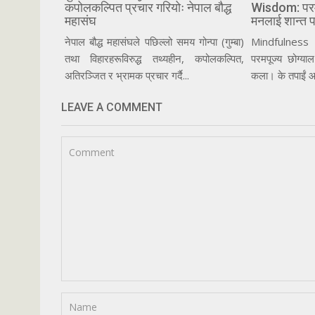
कपोलकल्पित प्रचार गरियोः नेपाल बौद्ध
Wisdom: परमपू
महासंघ
मनलाई शान्त प
नेपाल बौद्ध महासंघले पछिल्लो समय गोन्पा (गुम्बा)
Mindfulness
तथा विहारहरूविरुद्ध तथ्यहीन, कपोलकल्पित,
परमपूज्य छोग्याल
अतिरञ्जित र भ्रामक प्रचार गर्दै...
कला। के तपाईं आ
LEAVE A COMMENT