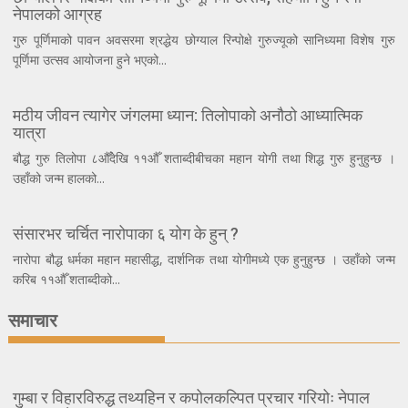
नेपालको आग्रह
गुरु पूर्णिमाको पावन अवसरमा श्रद्धेय छोग्याल रिन्पोक्षे गुरुज्यूको सानिध्यमा विशेष गुरु
पूर्णिमा उत्सव आयोजना हुने भएको...
मठीय जीवन त्यागेर जंगलमा ध्यान: तिलोपाको अनौठो आध्यात्मिक
यात्रा
बौद्ध गुरु तिलोपा ८औँदेखि ११औँ शताब्दीबीचका महान योगी तथा शिद्ध गुरु हुनुहुन्छ ।
उहाँको जन्म हालको...
संसारभर चर्चित नारोपाका ६ योग के हुन् ?
नारोपा बौद्ध धर्मका महान महासीद्ध, दार्शनिक तथा योगीमध्ये एक हुनुहुन्छ । उहाँको जन्म
करिब ११औँ शताब्दीको...
समाचार
गुम्बा र विहारविरुद्ध तथ्यहिन र कपोलकल्पित प्रचार गरियोः नेपाल