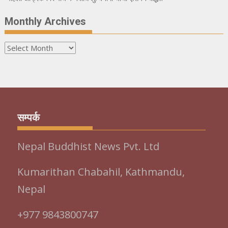
Monthly Archives
Monthly
Archives
सम्पर्क
Nepal Buddhist News Pvt. Ltd
Kumarithan Chabahil, Kathmandu,
Nepal
+977 9843800747