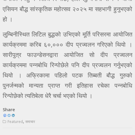
एसियन बौद्ध सांस्कृतिक महोत्सव २०२५ मा सहभागी हुनुभएको
हो ।
लुम्बिनीस्थित लिटिल बुद्धको उभिएको मूर्ति परिसरमा आयोजित
कार्यक्रममा करिब ६०,००० दीप प्रज्वलन गरिएको थियो ।
सारीपुत्र फाउन्डेसनद्वारा आयोजित सो दीप प्रज्वलन
कार्यक्रममा पन्नबोधि रिन्पोछेले पनि दीप प्रज्वलन गर्नुभएको
थियो । अफ्रिकामा पहिलो पटक तिब्बती बौद्ध गुरुको
पुनर्जन्मको मान्यता प्राप्त गरी इतिहास रचेका पन्नबोधि
रिन्पोछेको त्यतिबेला धेरै चर्चा भएको थियो ।
Share
,
Featured
समाचार