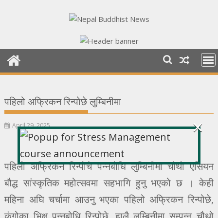
Skip
to
content
पहिलो अफ्रिकन रिन्पोछे लुम्बिनीमा
×
April 29, 2025
पहिलो अफ्रिकन रिन्पोचे पन्नबोधि लुम्बिनीमा चौथो एसियन
बौद्ध सांस्कृतिक महोत्सवमा सहभागि हुनु भएको छ । केही
महिना अघि चर्चामा आउनु भएका पहिलो अफ्रिकन रिन्पोछे,
कंगोका भिक्षु पन्नबोधि रिन्पोछे, हालै लुम्बिनीमा सम्पन्न चौथो