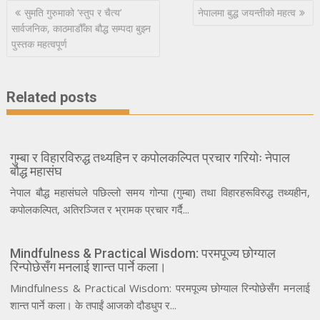
Post
सुमति गुरुमाको ‘स्तुप र चैत्य’
नेपालमा बुद्ध जयन्तीको महत्व
navigation
सार्वजनिक, काठमाडौँका बौद्ध सम्पदा बुझ्न
पुस्तक महत्वपूर्ण
Related posts
गुम्बा र विहारविरुद्ध तथ्यहिन र कपोलकल्पित प्रचार गरियोः नेपाल
बौद्ध महासंघ
नेपाल बौद्ध महासंघले पछिल्लो समय गोन्पा (गुम्बा) तथा विहारहरूविरुद्ध तथ्यहीन,
कपोलकल्पित, अतिरञ्जित र भ्रामक प्रचार गर्दै...
Mindfulness & Practical Wisdom: परमपूज्य छोग्याल
रिन्पोछेसँग मनलाई शान्त पार्ने कला।
Mindfulness & Practical Wisdom: परमपूज्य छोग्याल रिन्पोछेसँग मनलाई
शान्त पार्ने कला। के तपाईं आजको दौडधुप र...