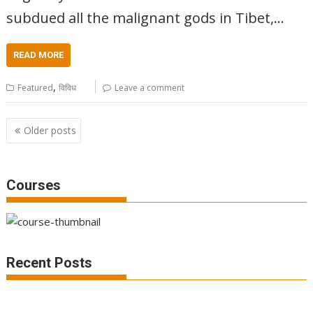
subdued all the malignant gods in Tibet,…
READ MORE
,
Featured
विविध
Leave a comment
Posts
Older posts
navigation
Courses
Recent Posts