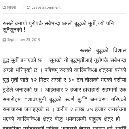
भिडियो
Leave a comment
रुसले बनायो युरोपकै सबैभन्दा अग्लो बुद्धको मुर्ती, त्यो पनि
सुनैसुनको !
September 25, 2019
रूसले बुद्धको विशाल
बुद्ध मुर्ती बनाएको छ । सुनको यो बुद्धमुर्तीलाई युरोपकै सबैभन्दा
अग्लो भनिएको छ । पश्चिम् रुसको काल्मिकिआ क्षेत्रमा बनेको
बुद्ध मुर्ती साढे १२ मिटर अग्लो र ३० टन तौलको भएको रसीया
टुडेले जनाएको छ । आइतबार २ हजार हाराहारी सहभागी एक
समारोहमा “शाक्यमुनी बुद्धको स्वर्ण मुर्ती“ अनावरण गरिएको
समाचारमा जनाइएको छ । करीब २ लाख ७५ हजार जनसंख्या
भएको काल्मिकिआ क्षेत्र बौद्ध धर्मवालम्बी बाहुल्य क्षेत्र हो ।
इटहरीका पर्यटनकर्मी सुनिल भुसालले नेपाल भ्रमण बर्ष आउँदै