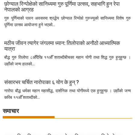
छोग्याल रिन्पोक्षेको सानिध्यमा गुरु पूर्णिमा उत्सव, सहभागि हुन रेपा
नेपालको आग्रह
गुरु पूर्णिमाको पावन अवसरमा श्रद्धेय छोग्याल रिन्पोक्षे गुरुज्यूको सानिध्यमा विशेष गुरु
पूर्णिमा उत्सव आयोजना हुने भएको...
मठीय जीवन त्यागेर जंगलमा ध्यान: तिलोपाको अनौठो आध्यात्मिक
यात्रा
बौद्ध गुरु तिलोपा ८औँदेखि ११औँ शताब्दीबीचका महान योगी तथा शिद्ध गुरु हुनुहुन्छ ।
उहाँको जन्म हालको...
संसारभर चर्चित नारोपाका ६ योग के हुन् ?
नारोपा बौद्ध धर्मका महान महासीद्ध, दार्शनिक तथा योगीमध्ये एक हुनुहुन्छ । उहाँको जन्म
करिब ११औँ शताब्दीको...
समाचार