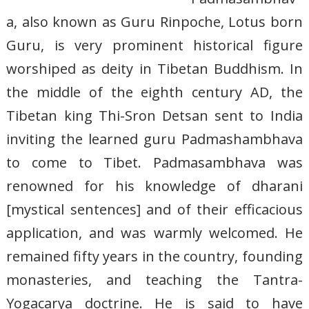
a, also known as Guru Rinpoche, Lotus born
Guru, is very prominent historical figure
worshiped as deity in Tibetan Buddhism. In
the middle of the eighth century AD, the
Tibetan king Thi-Sron Detsan sent to India
inviting the learned guru Padmashambhava
to come to Tibet. Padmasambhava was
renowned for his knowledge of dharani
[mystical sentences] and of their efficacious
application, and was warmly welcomed. He
remained fifty years in the country, founding
monasteries, and teaching the Tantra-
Yogacarya doctrine. He is said to have