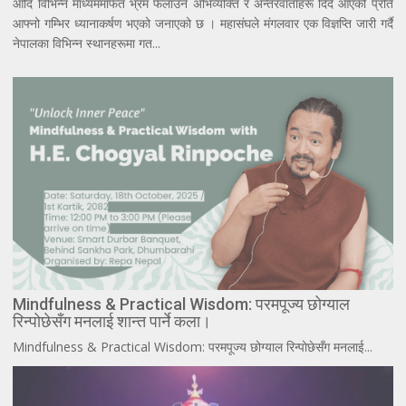
आदि विभिन्न माध्यममार्फत भ्रम फैलाउने अभिव्यक्ति र अन्तरवार्ताहरू दिदै आएको प्रति
आफ्नो गम्भिर ध्यानाकर्षण भएको जनाएको छ । महासंघले मंगलवार एक विज्ञप्ति जारी गर्दै
नेपालका विभिन्न स्थानहरूमा गत...
Mindfulness & Practical Wisdom: परमपूज्य छोग्याल
रिन्पोछेसँग मनलाई शान्त पार्ने कला।
Mindfulness & Practical Wisdom: परमपूज्य छोग्याल रिन्पोछेसँग मनलाई...