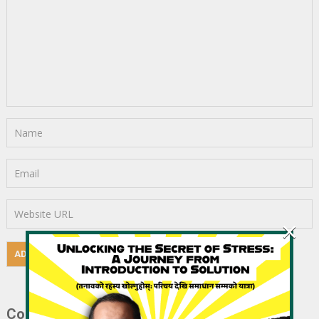
×
Courses