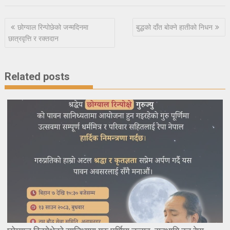
Post
छोग्याल रिन्पोछेको जन्मदिनमा
बुद्धको दाँत बोक्ने हातीको निधन
navigation
छात्रवृत्ति र रक्तदान
Related posts