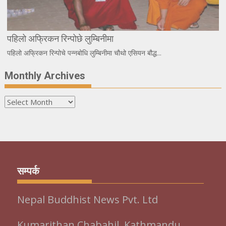
पहिलो अफ्रिकन रिन्पोछे लुम्बिनीमा
पहिलो अफ्रिकन रिन्पोचे पन्नबोधि लुम्बिनीमा चौथो एसियन बौद्ध...
Monthly Archives
Monthly
Archives
सम्पर्क
Nepal Buddhist News Pvt. Ltd
Kumarithan Chabahil, Kathmandu,