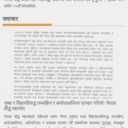
करिब ११औँ शताब्दीको...
समाचार
गुम्बा र विहारविरुद्ध तथ्यहिन र कपोलकल्पित प्रचार गरियोः नेपाल
बौद्ध महासंघ
नेपाल बौद्ध महासंघले पछिल्लो समय गोन्पा (गुम्बा) तथा विहारहरूविरुद्ध तथ्यहीन,
कपोलकल्पित, अतिरञ्जित र भ्रामक प्रचार गर्दै सामाजिक सञ्जाल युट्युब, फेसबुक